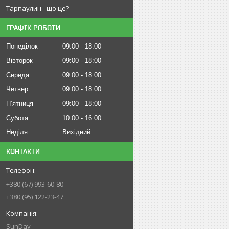
Тарпаулин - що це?
ГРАФІК РОБОТИ
Понеділок
09:00
18:00
Вівторок
09:00
18:00
Середа
09:00
18:00
Четвер
09:00
18:00
Пʼятниця
09:00
18:00
Субота
10:00
16:00
Неділя
Вихідний
КОНТАКТИ
+380 (67) 993-60-80
+380 (95) 122-23-47
SunDay