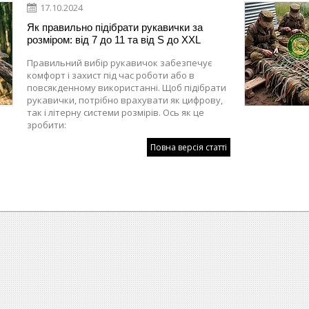
17.10.2024
Як правильно підібрати рукавички за
розміром: від 7 до 11 та від S до XXL
Правильний вибір рукавичок забезпечує
комфорт і захист під час роботи або в
повсякденному використанні. Щоб підібрати
рукавички, потрібно врахувати як цифрову,
так і літерну системи розмірів. Ось як це
зробити:
Повна версія статті