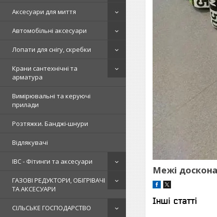
Аксесуари для миття
Автомобільні аксесуари
Лопати для снігу, скребки
Крани сантехнічні та
арматура
Вимірювальні та керуючі
прилади
Розтяжки. Банджі-шнури
Відлякувачі
IBC - Фітинги та аксесуари
Межі доскона
ГАЗОВІ РЕДУКТОРИ, ОБІГРІВАЧІ
ТА АКСЕСУАРИ
Інші статті
СІЛЬСЬКЕ ГОСПОДАРСТВО