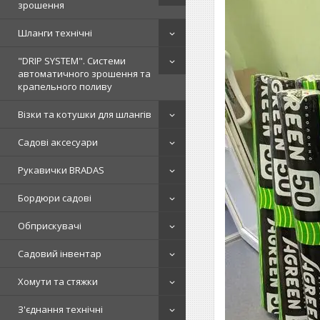
зрошення
Шланги технічні
"DRIP SYSTEM". Системи
автоматичного зрошення та
крапельного поливу
Візки та котушки для шлангів
Садові аксесуари
Рукавички BRADAS
Бордюри садові
Обприскувачі
Садовий інвентар
Хомути та стяжки
З'єднання технічні