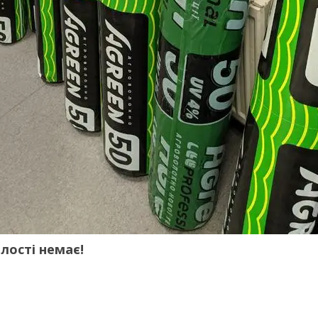
лості немає!