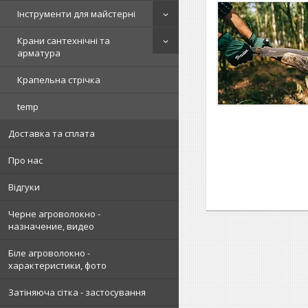
Інструменти для майстерні
Крани сантехнічні та
арматура
Крапельна стрічка
temp
Доставка та сплата
Про нас
Відгуки
Черне агроволокно -
назначение, видео
Біле агроволокно -
характеристики, фото
Затіняюча сітка - застосування