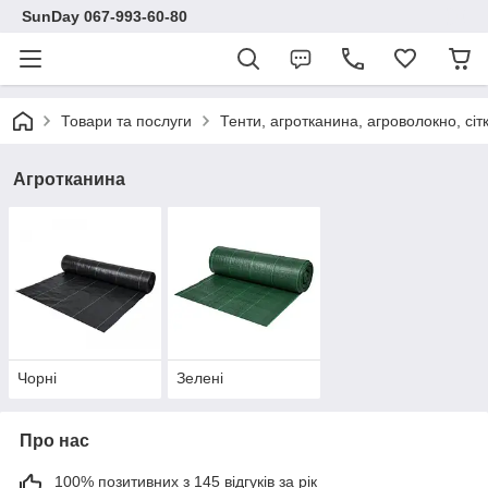
SunDay 067-993-60-80
Товари та послуги
Тенти, агротканина, агроволокно, сіт
Агротканина
Чорні
Зелені
Про нас
100% позитивних з 145 відгуків за рік