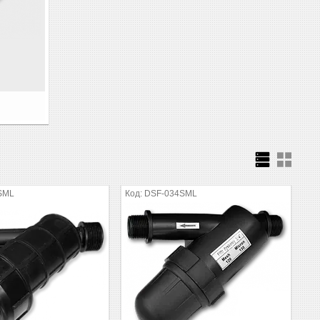
SML
DSF-034SML