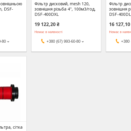
 зовнішньою
Фільтр дисковий, mesh 120,
Фільтр дис
h, DSF-
зовнішня різьба 4", 100м3/год,
зовнішня р
DSF-400DXL
DSF-400D
19 122,20 ₴
16 127,10
Немає в наявності
Немає в наявн
0-80
+380 (67) 993-60-80
+380 
ьтра, сітка