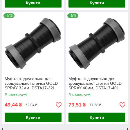
Купити
Купити
–5%
–5%
Муфта з'єднувальна для
Муфта з'єднувальна для
зрошувальної стрічки GOLD
зрошувальної стрічки GOLD
SPRAY 32мм, DSTA17-32L
SPRAY 40мм, DSTA17-40L
В наявності
В наявності
49,44
73,51
₴
₴
52,04 ₴
77,38 ₴
Купити
Купити