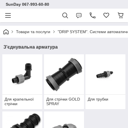
SunDay 067-993-60-80
Товари та послуги
"DRIP SYSTEM". Системи автоматичн
З'єднувальна арматура
Для крапельної
Для стрічки GOLD
Для трубки
стрічки
SPRAY