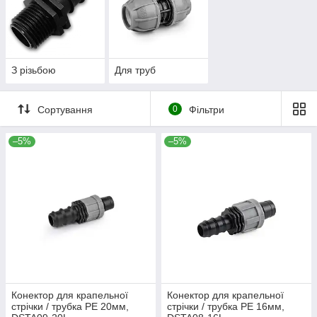
З різьбою
Для труб
Сортування
0
Фільтри
–5%
–5%
Конектор для крапельної
Конектор для крапельної
стрічки / трубка PE 20мм,
стрічки / трубка PE 16мм,