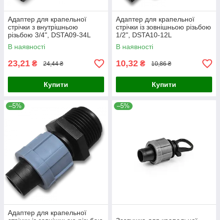
Адаптер для крапельної
Адаптер для крапельної
стрічки з внутрішньою
стрічки із зовнішньою різьбою
різьбою 3/4", DSTA09-34L
1/2", DSTA10-12L
В наявності
В наявності
23,21
10,32
₴
₴
24,44 ₴
10,86 ₴
Купити
Купити
–5%
–5%
Адаптер для крапельної