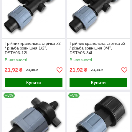
Трійник крапельна стрічка х2
Трійник крапельна стрічка х2
/ різьба зовнішня 1/2",
/ різьба зовнішня 3/4",
DSTA06-12L
DSTA06-34L
В наявності
В наявності
21,92
21,92
₴
₴
23,08 ₴
23,08 ₴
Купити
Купити
–5%
–5%