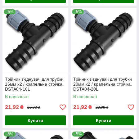
–5%
–5%
Трійник з'єднувач для трубки
Трійник з'єднувач для трубки
16мм х2 / крапельна стрічка,
20мм х2 / крапельна стрічка,
DSTA04-16L
DSTA04-20L
В наявності
В наявності
21,92
21,92
₴
₴
23,08 ₴
23,08 ₴
Купити
Купити
–5%
–5%