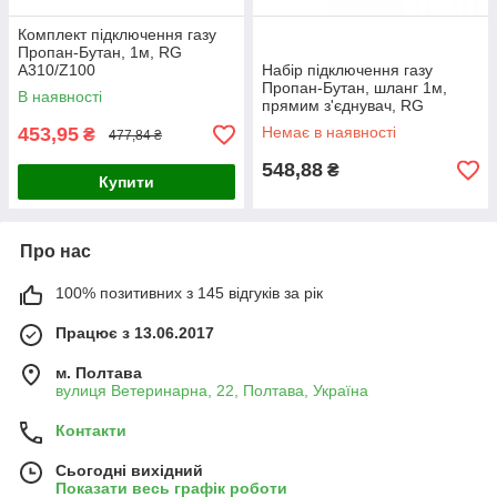
Комплект підключення газу
Пропан-Бутан, 1м, RG
A310/Z100
Набір підключення газу
Пропан-Бутан, шланг 1м,
В наявності
прямим з'єднувач, RG
A310/Z100-PRO3
453,95
Немає в наявності
₴
477,84 ₴
548,88
₴
Купити
Про нас
100% позитивних з 145 відгуків за рік
Працює з 13.06.2017
м. Полтава
вулиця Ветеринарна, 22, Полтава, Україна
Контакти
Сьогодні вихідний
Показати весь графік роботи