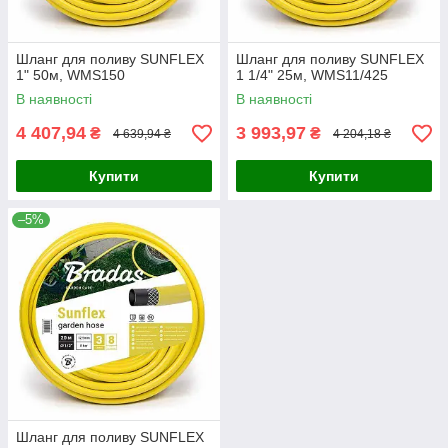
Шланг для поливу SUNFLEX
Шланг для поливу SUNFLEX
1" 50м, WMS150
1 1/4" 25м, WMS11/425
В наявності
В наявності
4 407,94
3 993,97
₴
₴
4 639,94 ₴
4 204,18 ₴
Купити
Купити
–5%
Шланг для поливу SUNFLEX