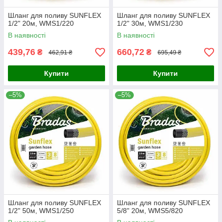
Шланг для поливу SUNFLEX
Шланг для поливу SUNFLEX
1/2" 20м, WMS1/220
1/2" 30м, WMS1/230
В наявності
В наявності
439,76
660,72
₴
₴
462,91 ₴
695,49 ₴
Купити
Купити
–5%
–5%
Шланг для поливу SUNFLEX
Шланг для поливу SUNFLEX
1/2" 50м, WMS1/250
5/8" 20м, WMS5/820