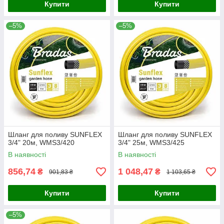
Купити
Купити
–5%
–5%
Шланг для поливу SUNFLEX
Шланг для поливу SUNFLEX
3/4" 20м, WMS3/420
3/4" 25м, WMS3/425
В наявності
В наявності
856,74
1 048,47
₴
₴
901,83 ₴
1 103,65 ₴
Купити
Купити
–5%