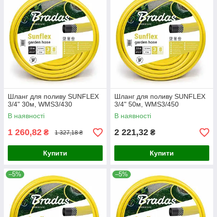
Шланг для поливу SUNFLEX
Шланг для поливу SUNFLEX
3/4" 30м, WMS3/430
3/4" 50м, WMS3/450
В наявності
В наявності
1 260,82
2 221,32
₴
₴
1 327,18 ₴
Купити
Купити
–5%
–5%