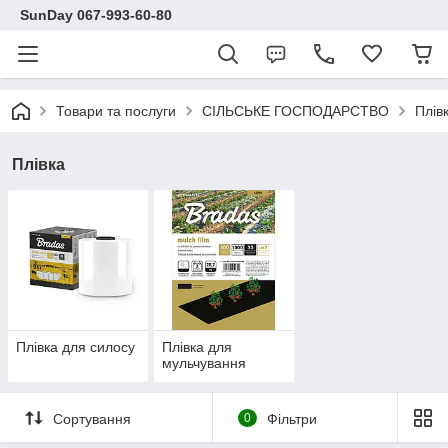
SunDay 067-993-60-80
Товари та послуги
СІЛЬСЬКЕ ГОСПОДАРСТВО
Плів
Плівка
Плівка для силосу
Плівка для
мульчування
Сортування
0
Фільтри