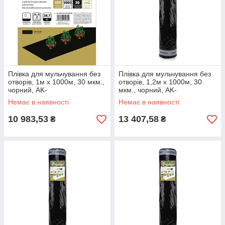
Плівка для мульчування без
Плівка для мульчування без
отворів, 1м х 1000м, 30 мкм.,
отворів, 1,2м х 1000м, 30
чорний, AK-
мкм., чорний, AK-
MFG1301001000BB
MFG1301201000BB
Немає в наявності
Немає в наявності
10 983,53
13 407,58
₴
₴