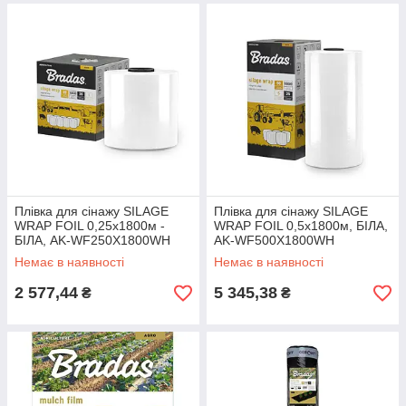
Плівка для сінажу SILAGE
Плівка для сінажу SILAGE
WRAP FOIL 0,25x1800м -
WRAP FOIL 0,5x1800м, БІЛА,
БІЛА, AK-WF250X1800WH
AK-WF500X1800WH
Немає в наявності
Немає в наявності
2 577,44
5 345,38
₴
₴