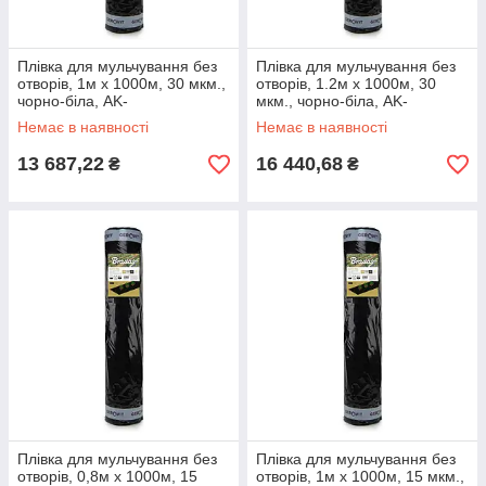
Плівка для мульчування без
Плівка для мульчування без
отворів, 1м х 1000м, 30 мкм.,
отворів, 1.2м х 1000м, 30
чорно-біла, AK-
мкм., чорно-біла, AK-
MFG1301001000BW
MFG1301201000BW
Немає в наявності
Немає в наявності
13 687,22
16 440,68
₴
₴
Плівка для мульчування без
Плівка для мульчування без
отворів, 0,8м х 1000м, 15
отворів, 1м х 1000м, 15 мкм.,