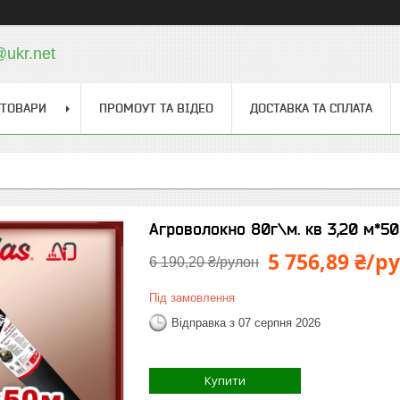
@ukr.net
 ТОВАРИ
ПРОМОУТ ТА ВІДЕО
ДОСТАВКА ТА СПЛАТА
Агроволокно 80г\м. кв 3,20 м*5
5 756,89 ₴/р
6 190,20 ₴/рулон
Під замовлення
Відправка з 07 серпня 2026
Купити