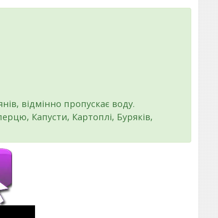
нів, відмінно пропускає воду.
ерцю, Капусти, Картоплі, Буряків,