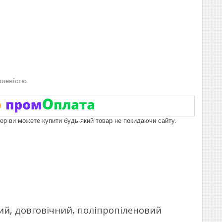
вленістю
пер ви можете купити будь-який товар не покидаючи сайту.
ий, довговічний, поліпропіленовий