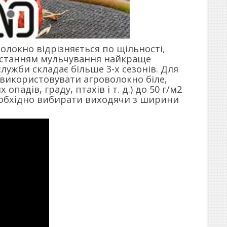
волокно відрізняється по щільності,
истанням мульчування найкраще
лужби складає більше 3-х сезонів. Для
 використовувати агроволокно біле,
опадів, граду, птахів і т. д.) до 50 г/м2
необхідно вибирати виходячи з ширини