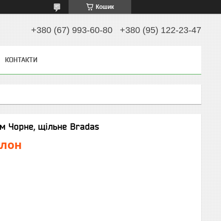
Кошик
+380 (67) 993-60-80
+380 (95) 122-23-47
КОНТАКТИ
0м Чорне, щільне Bradas
улон