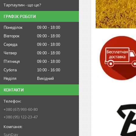
Тарпаулин - що це?
ГРАФІК РОБОТИ
Понеділок
09:00
18:00
Вівторок
09:00
18:00
Середа
09:00
18:00
Четвер
09:00
18:00
Пʼятниця
09:00
18:00
Субота
10:00
16:00
Неділя
Вихідний
КОНТАКТИ
+380 (67) 993-60-80
+380 (95) 122-23-47
SunDay