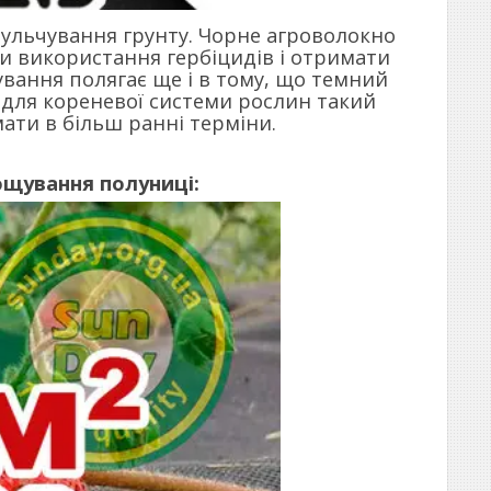
ульчування грунту. Чорне агроволокно
и використання гербіцидів і отримати
вання полягає ще і в тому, що темний
 для кореневої системи рослин такий
ти в більш ранні терміни.
щування полуниці: