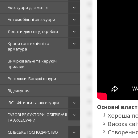
Аксесуари для миття
Автомобільні аксесуари
Лопати для снігу, скребки
Крани сантехнічні та
арматура
Вимірювальні та керуючі
прилади
Розтяжки. Банджі-шнури
Відлякувачі
IBC - Фітинги та аксесуари
Основні власт
Хороша пов
ГАЗОВІ РЕДУКТОРИ, ОБІГРІВАЧІ
ТА АКСЕСУАРИ
Висока св
Створення
СІЛЬСЬКЕ ГОСПОДАРСТВО