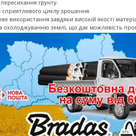
 пересихання грунту.
 сприятливого циклу зрошення.
ве використання завдяки високій якості матеріа
 охолоджуванню землі, що дає можливість прогр