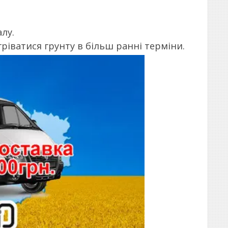
лу.
іватися грунту в більш ранні терміни.