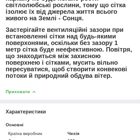
світлолюбські рослини, тому що сітка
ізолює їх від джерела життя всього
живого на Землі - Сонця.
Застерігайте вентиляційні зазори при
встановленні сітки над будь-якими
поверхонями, оскільки без зазору 1
метр сітка буде неефективною. Повітря,
що знаходиться між захисною
поверхнею і сітками, мусить вільно
пересуватися, щоб створити конвекові
потоки й природний обдува вітер.
Приховати
Характеристики
Основні
Країна виробник
Чехія