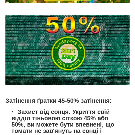
Затінення ґратки 45-50% затінення:
Захист від сонця. Укриття свій
відділ тіньовою сіткою 45% або
50%, ви можете бути впевнені, що
томати не зав'януть на сонці і