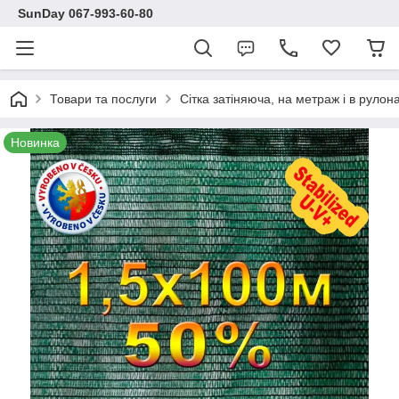
SunDay 067-993-60-80
Товари та послуги
Сітка затіняюча, на метраж і в рулона
Новинка