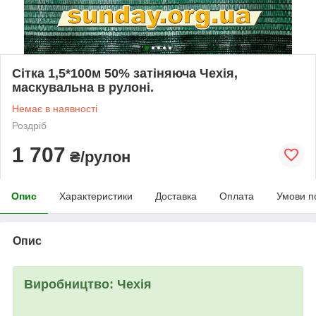
Сітка 1,5*100м 50% затіняюча Чехія,
маскувальна в рулоні.
Немає в наявності
Роздріб
1 707
₴/рулон
Опис
Характеристики
Доставка
Оплата
Умови п
Опис
Виробництво:
Чехія