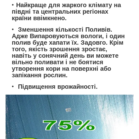
Найкраще для жаркого клімату на
півдні та центральних регіонах
країни ввімкнено.
Зменшення кількості Поливів.
Адже Випаровуються вологи, і один
полив буде хапати їх. Задовго. Крім
того, якість зрошення зростає,
навіть у сонячний день ви можете
вільно поливати і не боятися
утворення кори на поверхні або
запікання рослин.
Підвищення врожайності.