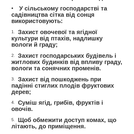
У сільському господарстві та
садівництва сітка від сонця
використовують:
Захист овочевої та ягідної
культури від птахів, надлишку
вологи й граду;
Захист господарських будівель і
житлових будинків від впливу граду,
вологи та сонячних променів.
Захист від пошкоджень при
падінні стиглих плодів фруктових
дерев;
Суміш ягід, грибів, фруктів і
овочів.
Щоб обмежити доступ комах, що
літають, до приміщення.