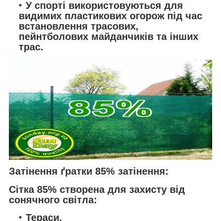
У спорті використовуються для
видимих пластикових огорож під час
встановлення трасових,
пейнтболових майданчиків та інших
трас.
Затінення ґратки 85% затінення:
Сітка 85% створена для захисту від
сонячного світла:
Тераси,