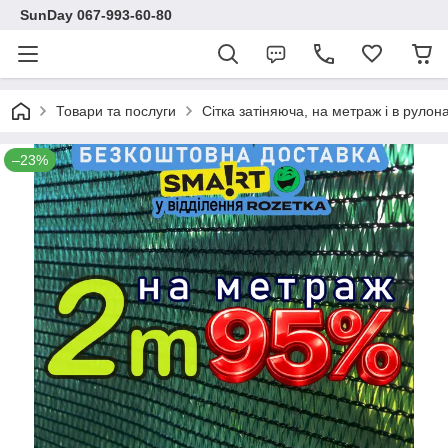
SunDay 067-993-60-80
Товари та послуги
Сітка затіняюча, на метраж і в рулона
–23%