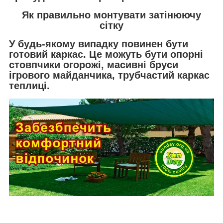
Як правильно монтувати затінюючу
сітку
У будь-якому випадку повинен бути
готовий каркас. Це можуть бути опорні
стовпчики огорожі, масивні бруси
ігрового майданчика, трубчастий каркас
теплиці.