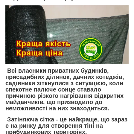
Всі власники приватних будинків,
присадибних ділянок, дачних котеджів,
садівники зіткнулися з ситуацією, коли
спекотне палюче сонце ставало
причиною різкого нагрівання відкритих
майданчиків, що призводило до
неможливості на них знаходиться.
Затіняюча сітка
- це найкраще, що зараз
є на ринку для створення тіні на
прибудинкових територіях.