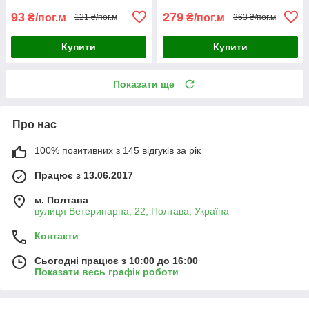
93
279
₴/пог.м
₴/пог.м
121 ₴/пог.м
363 ₴/пог.м
Купити
Купити
Показати ще
Про нас
100% позитивних з 145 відгуків за рік
Працює з 13.06.2017
м. Полтава
вулиця Ветеринарна, 22, Полтава, Україна
Контакти
Сьогодні працює з 10:00 до 16:00
Показати весь графік роботи