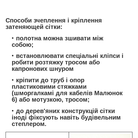
Способи зчеплення і кріплення
затеняющей сітки:
полотна можна зшивати між
собою;
встановлювати спеціальні кліпси і
робити розтяжку тросом або
капронових шнуром
кріпити до труб і опор
пластиковими стяжками
(шморгалкамі для кабелів Малюнок
6) або мотузкою, тросом;
до дерев'яних конструкцій сітки
іноді фіксують навіть будівельним
степлером.