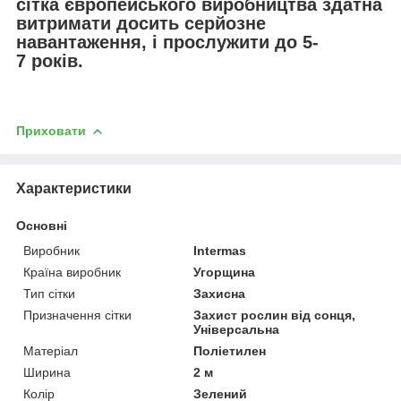
сітка європейського виробництва здатна
витримати досить серйозне
навантаження, і прослужити до 5-
7 років.
Приховати
Характеристики
Основні
Виробник
Intermas
Країна виробник
Угорщина
Тип сітки
Захисна
Призначення сітки
Захист рослин від сонця,
Універсальна
Матеріал
Поліетилен
Ширина
2 м
Колір
Зелений