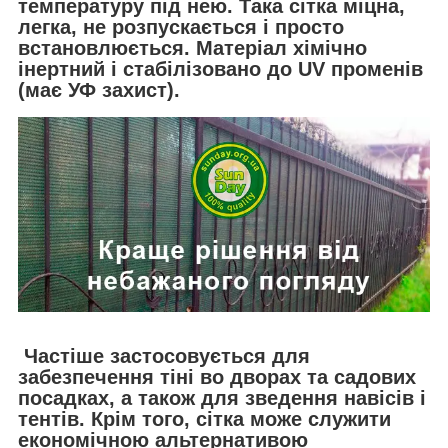
температуру під нею. Така сітка міцна,
легка, не розпускається і просто
встановлюється. Матеріал хімічно
інертний і стабілізовано до UV променів
(має УФ захист).
Частiше застосовується для
забезпечення тіні во дворах та садових
посадках, а також для зведення навісів і
тентів. Крім того, сітка може служити
економічною альтернативою