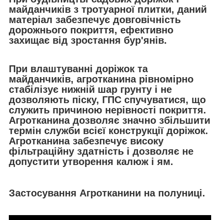
майданчиків з тротуарної плитки, даний
матеріал забезпечує довговічність
дорожнього покриття,
ефективно
захищає від зростання бур'янів.
При влаштуванні доріжок та
майданчиків, агротканина рівномірно
стабілізує нижній шар грунту і не
дозволяють піску, ГПС спучуватися, що
служить причиною нерівності покриття.
Агротканина дозволяє значно збільшити
термін служби всієї конструкції доріжок.
Агротканина забезпечує високу
фільтраційну здатність і дозволяє не
допустити утворення калюж і ям.
Застосування Агротканини на полуниці.