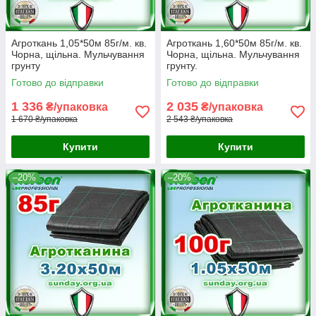
Агроткань 1,05*50м 85г/м. кв.
Агроткань 1,60*50м 85г/м. кв.
Чорна, щільна. Мульчування
Чорна, щільна. Мульчування
грунту
грунту.
Готово до відправки
Готово до відправки
1 336
2 035
₴/упаковка
₴/упаковка
1 670 ₴/упаковка
2 543 ₴/упаковка
Купити
Купити
–20%
–20%