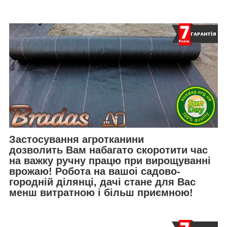
Застосування агротканини
дозволить Вам набагато скоротити час
на важку ручну працю при вирощуванні
врожаю! Робота на вашоі садово-
городній ділянці, дачі стане для Вас
менш витратною і більш приємною!