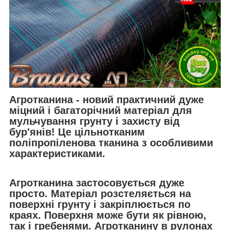
Агротканина
- новий практичний дуже
міцний і багаторічний матеріал для
мульчування грунту і захисту від
бур'янів! Це цільнотканим
поліпропіленова тканина з особливими
характеристиками.
Агротканина застосовується дуже
просто
. Матеріал розстеляється на
поверхні грунту і закріплюється по
краях. Поверхня може бути як рівною,
так і гребенями. Агротканину в рулонах