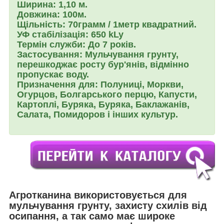
Ширина:
1,10 м.
Довжина:
100м.
Щільність:
70грамм / 1метр квадратний.
УФ стабілізація:
650 kLy
Термін служби:
До 7 років.
Застосування:
Мульчування грунту,
перешкоджає росту бур'янів, відмінно
пропускає воду.
Призначення для: Полуниці, Моркви,
Огурцов, Болгарського перцю, Капусти,
Картоплі, Буряка, Буряка, Баклажанів,
Салата, Помидоров і інших культур.
Агротканина використовується для
мульчування грунту, захисту схилів від
осипання, а так само має широке