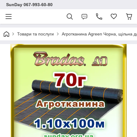
SunDay 067-993-60-80
Товари та послуги
Агротканина Agreen Чорна, щільна дл