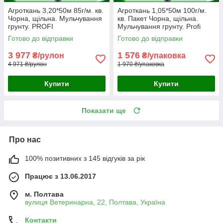
Агроткань 3,20*50м 85г/м. кв.
Агроткань 1,05*50м 100г/м.
Чорна, щільна. Мульчування
кв. Пакет Чорна, щільна.
грунту. PROFI
Мульчування грунту. Profi
Готово до відправки
Готово до відправки
3 977
1 576
₴/рулон
₴/упаковка
4 971 ₴/рулон
1 970 ₴/упаковка
Купити
Купити
Показати ще
Про нас
100% позитивних з 145 відгуків за рік
Працює з 13.06.2017
м. Полтава
вулиця Ветеринарна, 22, Полтава, Україна
Контакти