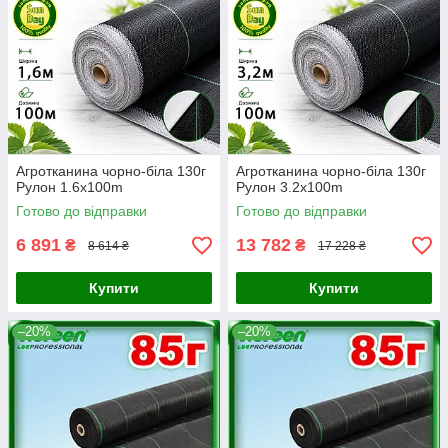
Агротканина чорно-біла 130г
Агротканина чорно-біла 130г
Рулон 1.6x100m
Рулон 3.2x100m
Готово до відправки
Готово до відправки
6 891
13 782
₴
₴
8 614 ₴
17 228 ₴
Купити
Купити
–20%
–20%