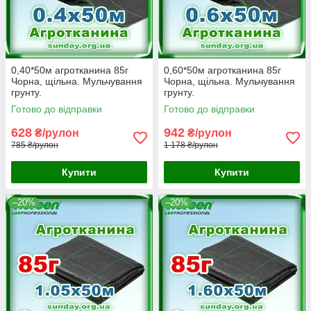
0,40*50м агротканина 85г
0,60*50м агротканина 85г
Чорна, щільна. Мульчування
Чорна, щільна. Мульчування
грунту.
грунту.
Готово до відправки
Готово до відправки
628
942
₴/рулон
₴/рулон
785 ₴/рулон
1 178 ₴/рулон
Купити
Купити
–20%
–20%