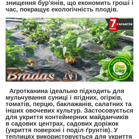
знищення бур'янів, що економить гроші і
час, покращує екологічність плодів.
Агротканина ідеально підходить для
мульчування суниці і ягідних, огірків,
томатів, перцю, баклажанів, салатних та
інших овочевих культур. Застосовується
для укриття контейнерних майданчиків
в садових центрах, садових доріжок
(укриття поверхні і поділ ґрунтів). У
теплицях використовується для укриття