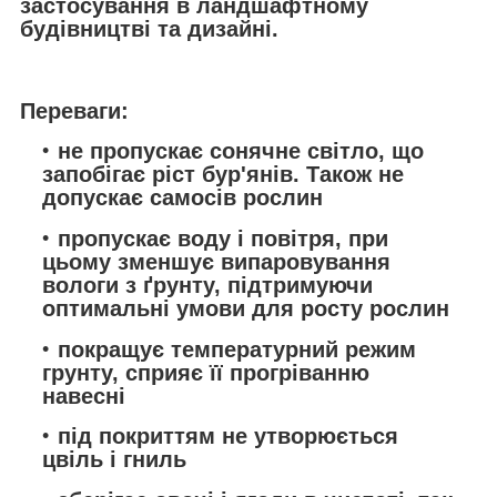
застосування в ландшафтному
будівництві та дизайні.
Переваги:
не пропускає сонячне світло, що
запобігає ріст бур'янів. Також не
допускає самосів рослин
пропускає воду і повітря, при
цьому зменшує випаровування
вологи з ґрунту, підтримуючи
оптимальні умови для росту рослин
покращує температурний режим
грунту, сприяє її прогріванню
навесні
під покриттям не утворюється
цвіль і гниль