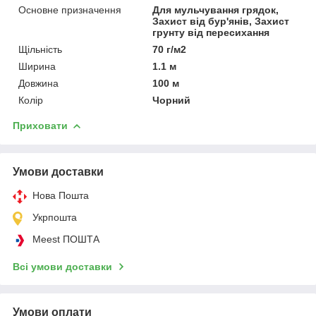
Основне призначення
Для мульчування грядок,
Захист від бур'янів, Захист
грунту від пересихання
Щільність
70 г/м2
Ширина
1.1 м
Довжина
100 м
Колір
Чорний
Приховати
Умови доставки
Нова Пошта
Укрпошта
Meest ПОШТА
Всі умови доставки
Умови оплати