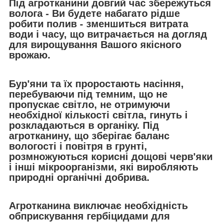
Під агротканини довгий час збережуться
волога - Ви будете набагато рідше
робити полив - зменшиться витрата
води і часу, що витрачається на догляд
для вирощування Вашого якісного
врожаю.
Бур'яни та їх проростають насіння,
перебуваючи під темним, що не
пропускає світло, не отримуючи
необхідної кількості світла, гинуть і
розкладаються в органіку. Під
агротканину, що зберігає баланс
вологості і повітря в грунті,
розмножуються корисні дощові черв'яки
і інші мікроорганізми, які виробляють
природні органічні добрива.
Агротканина виключає необхідність
обприскування гербіцидами для