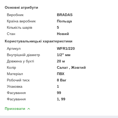
Основні атрибути
Виробник
BRADAS
Країна виробник
Польща
Кількість шарів
5
Стан
Новий
Користувальницькі характеристики
Артикул
WFR1/220
Внутрішній діаметр
1/2" мм
Довжина у бухті
20 м
Колір
Салат , Жовтий
Матеріал
ПВХ
Робочий тиск
8 Bar
Упаковка
1
Фасування
99
Фасування
1, 99
Приховати