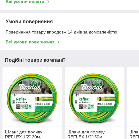
Всі умови оплати
Умови повернення
Повернення товару впродовж 14 днів за домовленістю
Всі умови повернення
Подібні товари компанії
Шланг для поливу
Шланг для поливу
Шлан
REFLEX 1/2" 30м,
REFLEX 1/2" 50м,
REFL