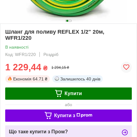
Шланг для поливу REFLEX 1/2" 20м,
WFR1/220
В наявності
Код: WFR1/220
Роздріб
1 229,44
₴
1 294,15 ₴
Економія
64.71 ₴
Залишилось
40 днів
Купити
або
Купити з
Що таке купити з Пром?