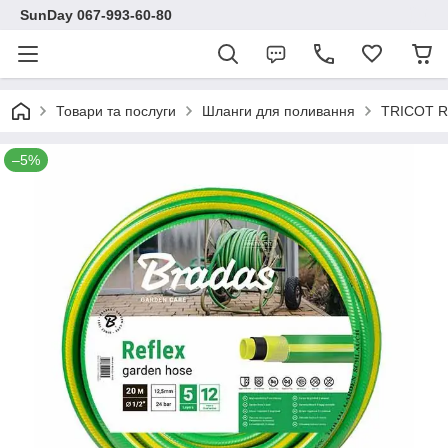
SunDay 067-993-60-80
Товари та послуги
Шланги для поливання
TRICOT 
–5%