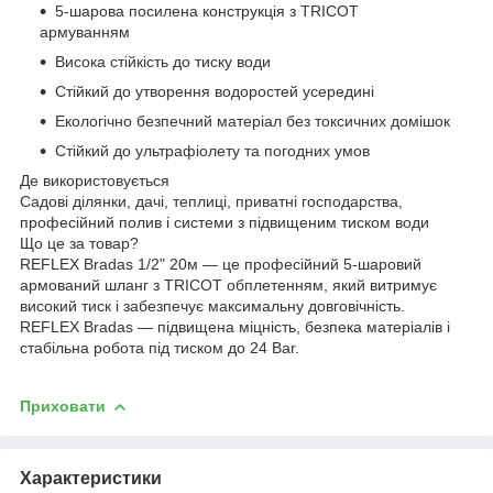
5-шарова посилена конструкція з TRICOT
армуванням
Висока стійкість до тиску води
Стійкий до утворення водоростей усередині
Екологічно безпечний матеріал без токсичних домішок
Стійкий до ультрафіолету та погодних умов
Де використовується
Садові ділянки, дачі, теплиці, приватні господарства,
професійний полив і системи з підвищеним тиском води
Що це за товар?
REFLEX Bradas 1/2" 20м — це професійний 5-шаровий
армований шланг з TRICOT обплетенням, який витримує
високий тиск і забезпечує максимальну довговічність.
REFLEX Bradas — підвищена міцність, безпека матеріалів і
стабільна робота під тиском до 24 Bar.
Приховати
Характеристики