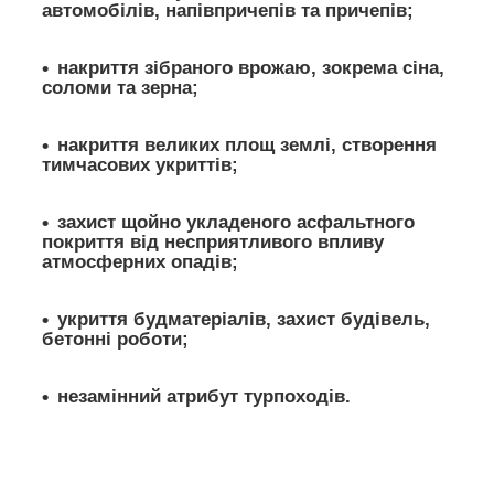
автомобілів, напівпричепів та причепів;
накриття зібраного врожаю, зокрема сіна,
соломи та зерна;
накриття великих площ землі, створення
тимчасових укриттів;
захист щойно укладеного асфальтного
покриття від несприятливого впливу
атмосферних опадів;
укриття будматеріалів, захист будівель,
бетонні роботи;
незамінний атрибут турпоходів.