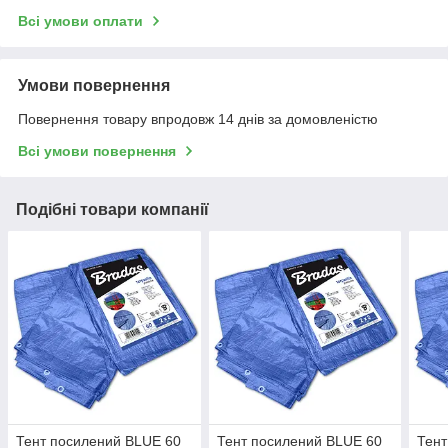
Всі умови оплати
Умови повернення
Повернення товару впродовж 14 днів за домовленістю
Всі умови повернення
Подібні товари компанії
Тент посилений BLUE 60
Тент посилений BLUE 60
Тент