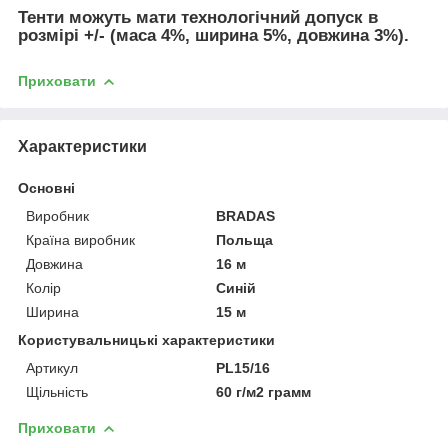
Тенти можуть мати технологічний допуск в
розмірі +/- (маса 4%, ширина 5%, довжина 3%).
Приховати
Характеристики
Основні
Виробник
BRADAS
Країна виробник
Польща
Довжина
16 м
Колір
Синій
Ширина
15 м
Користувальницькі характеристики
Артикул
PL15/16
Щільність
60 г/м2 грамм
Приховати