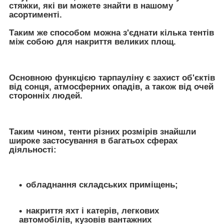
стяжки, які ви можете знайти в нашому
асортименті.
Таким же способом можна з'єднати кілька тентів
між собою для накриття великих площ.
Основною функцією тарпауліну є захист об'єктів
від сонця, атмосферних опадів, а також від очей
сторонніх людей.
Таким чином, тенти різних розмірів знайшли
широке застосування в багатьох сферах
діяльності:
обладнання складських приміщень;
накриття яхт і катерів, легкових
автомобілів, кузовів вантажних