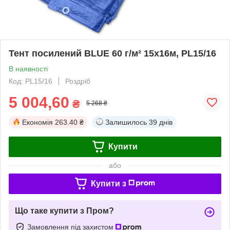
Тент посилений BLUE 60 г/м² 15х16м, PL15/16
В наявності
Код: PL15/16
Роздріб
5 004,60
₴
5 268 ₴
Економія
263.40 ₴
Залишилось
39 днів
Купити
або
Купити з
Що таке купити з Пром?
Замовлення під захистом