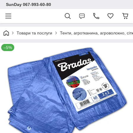
SunDay 067-993-60-80
Товари та послуги
Тенти, агротканина, агроволокно, сіт
–5%