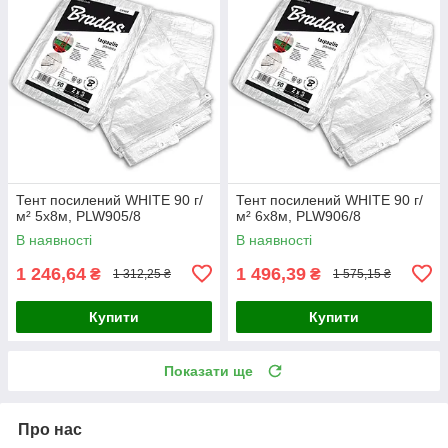
Тент посилений WHITE 90 г/
Тент посилений WHITE 90 г/
м² 5х8м, PLW905/8
м² 6х8м, PLW906/8
В наявності
В наявності
1 246,64
1 496,39
₴
₴
1 312,25 ₴
1 575,15 ₴
Купити
Купити
Показати ще
Про нас