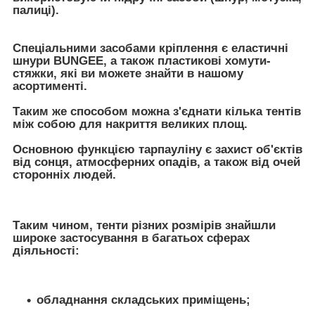
палиці).
Спеціальними засобами кріплення є еластичні
шнури BUNGEE, а також пластикові хомути-
стяжки, які ви можете знайти в нашому
асортименті.
Таким же способом можна з'єднати кілька тентів
між собою для накриття великих площ.
Основною функцією тарпауліну є захист об'єктів
від сонця, атмосферних опадів, а також від очей
сторонніх людей.
Таким чином, тенти різних розмірів знайшли
широке застосування в багатьох сферах
діяльності:
обладнання складських приміщень;