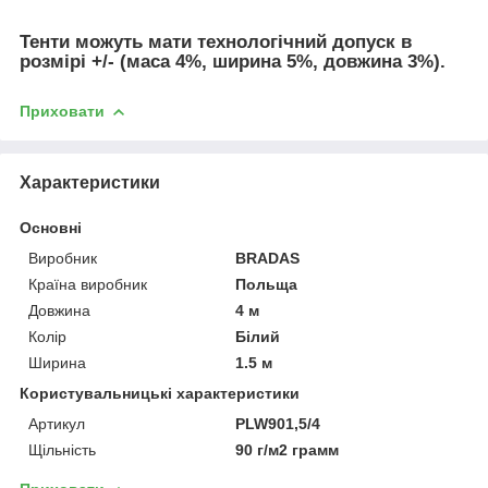
Тенти можуть мати технологічний допуск в
розмірі +/- (маса 4%, ширина 5%, довжина 3%).
Приховати
Характеристики
Основні
Виробник
BRADAS
Країна виробник
Польща
Довжина
4 м
Колір
Білий
Ширина
1.5 м
Користувальницькі характеристики
Артикул
PLW901,5/4
Щільність
90 г/м2 грамм