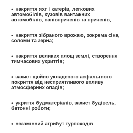
накриття яхт і катерів, легкових
автомобілів, кузовів вантажних
автомобілів, напівпричепів та причепів;
накриття зібраного врожаю, зокрема сіна,
соломи та зерна;
накриття великих площ землі, створення
тимчасових укриттів;
захист щойно укладеного асфальтного
покриття від несприятливого впливу
атмосферних опадів;
укриття будматеріалів, захист будівель,
бетонні роботи;
незамінний атрибут турпоходів.