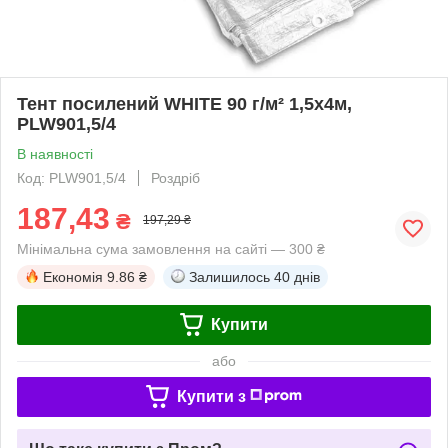
Тент посилений WHITE 90 г/м² 1,5х4м,
PLW901,5/4
В наявності
Код: PLW901,5/4
Роздріб
187,43
₴
197,29 ₴
Мінімальна сума замовлення на сайті — 300 ₴
Економія
9.86 ₴
Залишилось
40 днів
Купити
або
Купити з