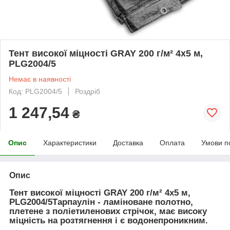
Тент високої міцності GRAY 200 г/м² 4x5 м,
PLG2004/5
Немає в наявності
Код: PLG2004/5
Роздріб
1 247,54
₴
Опис
Характеристики
Доставка
Оплата
Умови п
Опис
Тент високої міцності GRAY 200 г/м² 4x5 м,
PLG2004/5Тарпаулін - ламіноване полотно,
плетене з поліетиленових стрічок, має високу
міцність на розтягнення і є водонепроникним.