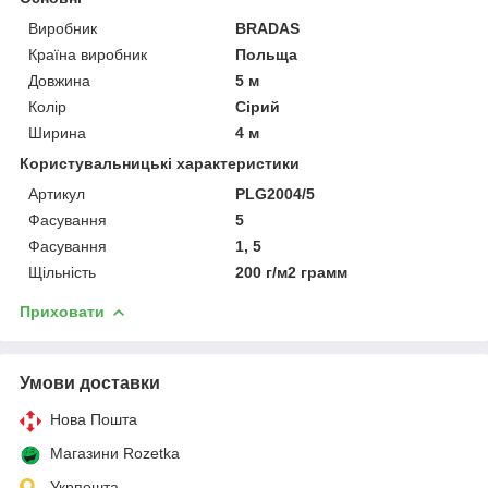
Виробник
BRADAS
Країна виробник
Польща
Довжина
5 м
Колір
Сірий
Ширина
4 м
Користувальницькі характеристики
Артикул
PLG2004/5
Фасування
5
Фасування
1, 5
Щільність
200 г/м2 грамм
Приховати
Умови доставки
Нова Пошта
Магазини Rozetka
Укрпошта