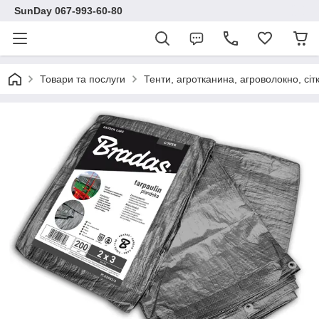
SunDay 067-993-60-80
Товари та послуги
Тенти, агротканина, агроволокно, сіт