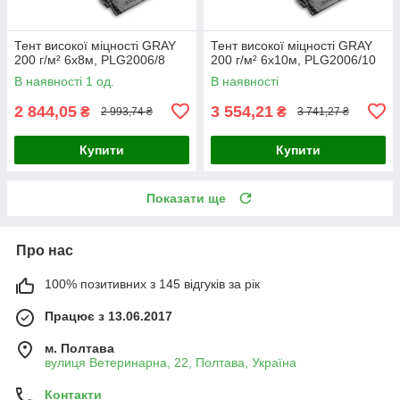
Тент високої міцності GRAY
Тент високої міцності GRAY
200 г/м² 6x8м, PLG2006/8
200 г/м² 6x10м, PLG2006/10
В наявності 1 од.
В наявності
2 844,05
3 554,21
₴
₴
2 993,74 ₴
3 741,27 ₴
Купити
Купити
Показати ще
Про нас
100% позитивних з 145 відгуків за рік
Працює з 13.06.2017
м. Полтава
вулиця Ветеринарна, 22, Полтава, Україна
Контакти