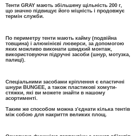
Тенти GRAY мають збільшену щільність 200 г,
що значно підвищує його міцність і продовжує
термін служби.
По периметру тенти мають кайму (подвійна
товщина) і алюмінієві люверси, за допомогою
яких можливо виконати швидкий монтаж,
використовуючи підручні засоби (шнур, мотузка,
палиці).
Спеціальними засобами кріплення є еластичні
шнури BUNGEE, а також пластикові хомути-
стяжки, які ви можете знайти в нашому
асортименті.
Таким же способом можна з'єднати кілька тентів
між собою для накриття великих площ.