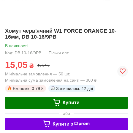
Хомут черв'ячний W1 FORCE ORANGE 10-
16мм, DB 10-16/9PB
В наявності
Код: DB 10-16/9PB
Тільки опт
15,05
₴
15,84 ₴
Мінімальне замовлення — 50 шт.
Мінімальна сума замовлення на сайті — 300 ₴
Економія
0.79 ₴
Залишилось
42 дні
Купити
або
Купити з