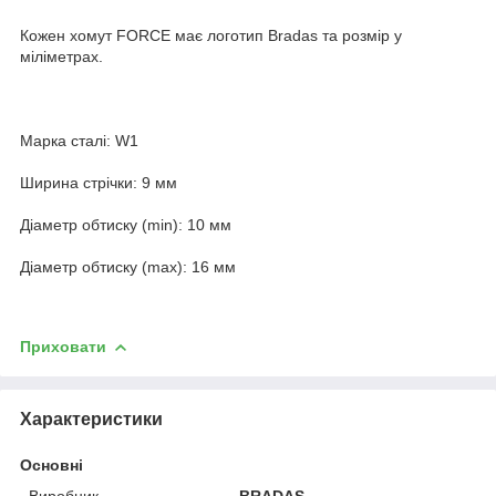
Кожен хомут FORCE має логотип Bradas та розмір у
міліметрах.
Марка сталі: W1
Ширина стрічки: 9 мм
Діаметр обтиску (min): 10 мм
Діаметр обтиску (max): 16 мм
Приховати
Характеристики
Основні
Виробник
BRADAS