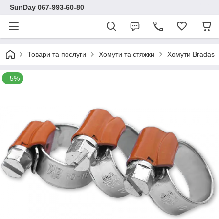
SunDay 067-993-60-80
Товари та послуги
Хомути та стяжки
Хомути Bradas
–5%