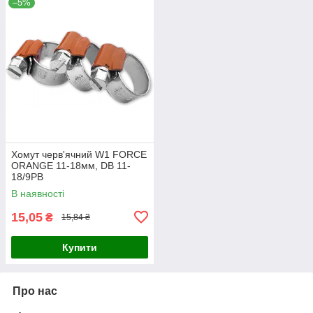
–5%
Хомут черв'ячний W1 FORCE
ORANGE 11-18мм, DB 11-
18/9PB
В наявності
15,05
₴
15,84 ₴
Купити
Про нас