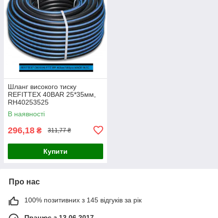
Шланг високого тиску
REFITTEX 40BAR 25*35мм,
RH40253525
В наявності
296,18
₴
311,77 ₴
Купити
Про нас
100% позитивних з 145 відгуків за рік
Працює з 13.06.2017