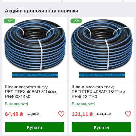
Акційні пропозиції та новинки
–5%
–5%
Шланг високого тиску
Шланг високого тиску
REFITTEX 40BAR 8*14мм,
REFITTEX 40BAR 13*21мм,
RH40081450
RH40132150
В наявності
В наявності
64,48
131,11
₴
₴
67,88 ₴
138,01 ₴
Купити
Купити