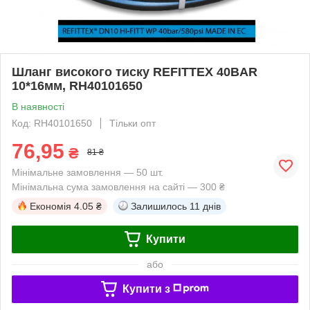
Шланг високого тиску REFITTEX 40BAR
10*16мм, RH40101650
В наявності
Код: RH40101650
Тільки опт
76,95
₴
81 ₴
Мінімальне замовлення — 50 шт.
Мінімальна сума замовлення на сайті — 300 ₴
Економія
4.05 ₴
Залишилось
11 днів
Купити
або
Купити з