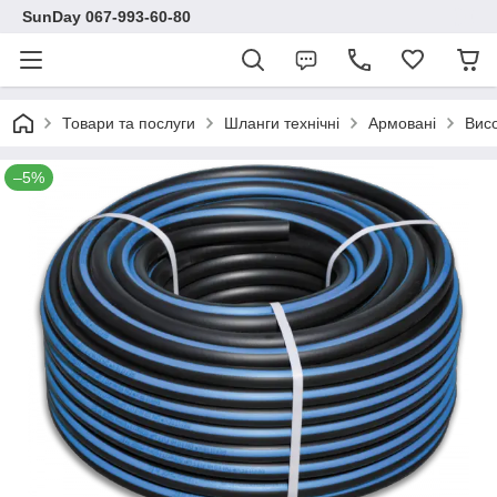
SunDay 067-993-60-80
Товари та послуги
Шланги технічні
Армовані
Висо
–5%