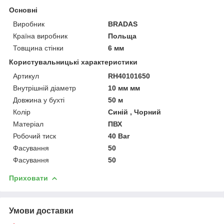
Основні
Виробник
BRADAS
Країна виробник
Польща
Товщина стінки
6 мм
Користувальницькі характеристики
Артикул
RH40101650
Внутрішній діаметр
10 мм мм
Довжина у бухті
50 м
Колір
Синій , Чорний
Матеріал
ПВХ
Робочий тиск
40 Bar
Фасування
50
Фасування
50
Приховати
Умови доставки