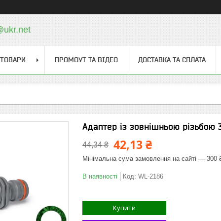
@ukr.net
 ТОВАРИ
ПРОМОУТ ТА ВІДЕО
ДОСТАВКА ТА СПЛАТА
Адаптер із зовнішньою різьбою 
42,13 ₴
44,34 ₴
Мінімальна сума замовлення на сайті — 300 
В наявності
Код:
WL-2186
Купити