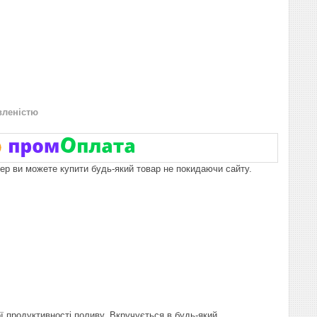
вленістю
пер ви можете купити будь-який товар не покидаючи сайту.
 продуктивності поливу. Вкручується в будь-який