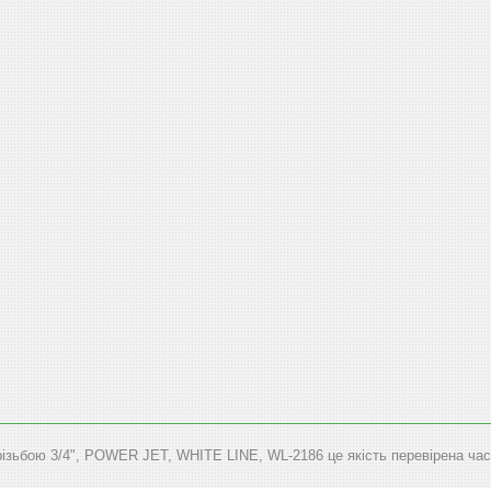
різьбою 3/4", POWER JET, WHITE LINE, WL-2186 це якість перевірена часо