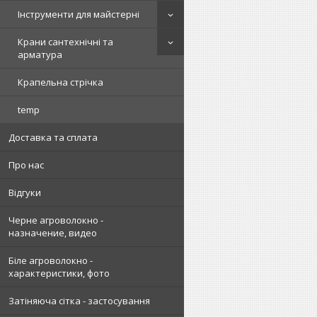
Інструменти для майстерні
Крани сантехнічні та
арматура
Крапельна стрічка
temp
Доставка та сплата
Про нас
Відгуки
Черне агроволокно -
назначение, видео
Біле агроволокно -
характеристики, фото
Затіняюча сітка - застосування