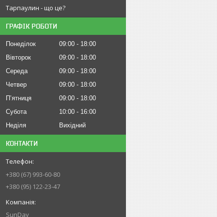
Тарпаулин - що це?
ГРАФІК РОБОТИ
Понеділок
09:00
18:00
Вівторок
09:00
18:00
Середа
09:00
18:00
Четвер
09:00
18:00
Пʼятниця
09:00
18:00
Субота
10:00
16:00
Неділя
Вихідний
КОНТАКТИ
+380 (67) 993-60-80
+380 (95) 122-23-47
SunDay