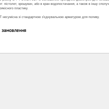
: пістолет, зрошувач, або в кран водопостачання, а також в іншу сполу
оякісного пластику.
несумісна зі стандартною з'єднувальною арматурою для поливу.
я замовлення