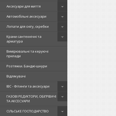
Аксесуари для миття
Автомобільні аксесуари
Лопати для снігу, скребки
Крани сантехнічні та
арматура
Вимірювальні та керуючі
прилади
Розтяжки. Банджі-шнури
Відлякувачі
IBC - Фітинги та аксесуари
ГАЗОВІ РЕДУКТОРИ, ОБІГРІВАЧІ
ТА АКСЕСУАРИ
СІЛЬСЬКЕ ГОСПОДАРСТВО