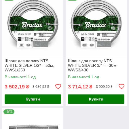
Шланг для поливу NTS
Шланг для поливу NTS
WHITE SILVER 1/2" – 50м,
WHITE SILVER 3/4" – 30м,
WWS1/250
WWS3/430
В наявності 1 од.
В наявності 1 од.
3 502,19
3 714,12
₴
₴
3 686,52 ₴
3 909,60 ₴
Купити
Купити
–5%