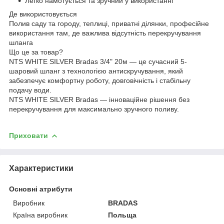
Легко намотується та зручний у використанні
Де використовується
Полив саду та городу, теплиці, приватні ділянки, професійне
використання там, де важлива відсутність перекручування
шланга
Що це за товар?
NTS WHITE SILVER Bradas 3/4" 20м — це сучасний 5-
шаровий шланг з технологією антискручування, який
забезпечує комфортну роботу, довговічність і стабільну
подачу води.
NTS WHITE SILVER Bradas — інноваційне рішення без
перекручування для максимально зручного поливу.
Приховати
Характеристики
Основні атрибути
Виробник
BRADAS
Країна виробник
Польща