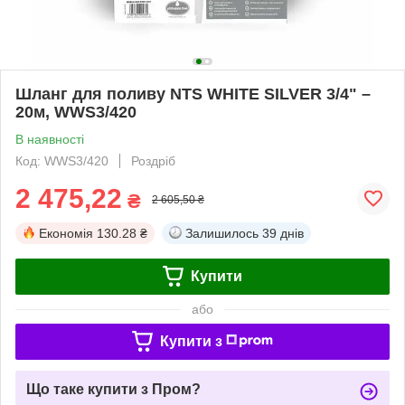
Шланг для поливу NTS WHITE SILVER 3/4" –
20м, WWS3/420
В наявності
Код: WWS3/420
Роздріб
2 475,22
₴
2 605,50 ₴
Економія
130.28 ₴
Залишилось
39 днів
Купити
або
Купити з
Що таке купити з Пром?