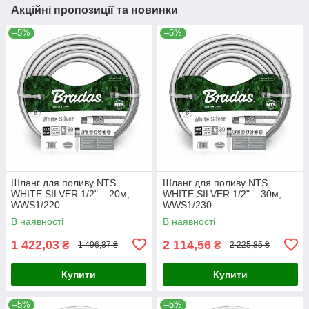
Акційні пропозиції та новинки
–5%
–5%
Шланг для поливу NTS
Шланг для поливу NTS
WHITE SILVER 1/2" – 20м,
WHITE SILVER 1/2" – 30м,
WWS1/220
WWS1/230
В наявності
В наявності
1 422,03
2 114,56
₴
₴
1 496,87 ₴
2 225,85 ₴
Купити
Купити
–5%
–5%