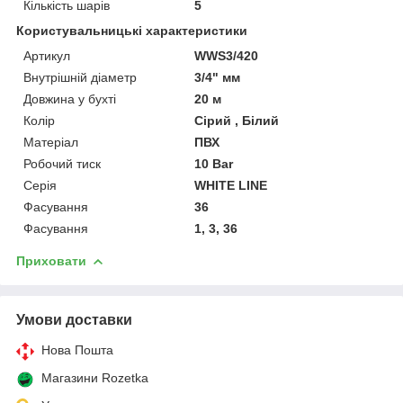
Кількість шарів
5
Користувальницькі характеристики
Артикул
WWS3/420
Внутрішній діаметр
3/4" мм
Довжина у бухті
20 м
Колір
Сірий , Білий
Матеріал
ПВХ
Робочий тиск
10 Bar
Серія
WHITE LINE
Фасування
36
Фасування
1, 3, 36
Приховати
Умови доставки
Нова Пошта
Магазини Rozetka