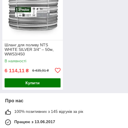
Шланг для поливу NTS
WHITE SILVER 3/4" – 50м,
WWS3/450
В наявності
6 114,11
₴
6 435,91 ₴
Купити
Про нас
100% позитивних з 145 відгуків за рік
Працює з 13.06.2017