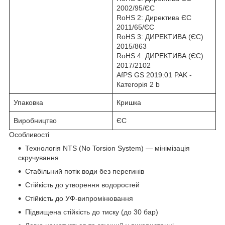
2002/95/ЄС
RoHS 2: Директива ЄС
2011/65/ЄС
RoHS 3: ДИРЕКТИВА (ЄС)
2015/863
RoHS 4: ДИРЕКТИВА (ЄС)
2017/2102
AfPS GS 2019:01 PAK -
Категорія 2 b
Упаковка
Кришка
Виробництво
ЄС
Особливості
Технологія NTS (No Torsion System) — мінімізація
скручування
Стабільний потік води без перегинів
Стійкість до утворення водоростей
Стійкість до УФ-випромінювання
Підвищена стійкість до тиску (до 30 бар)