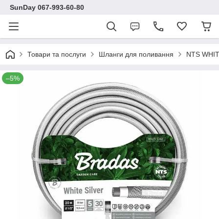
SunDay 067-993-60-80
Товари та послуги
Шланги для поливання
NTS WHIT
–5%