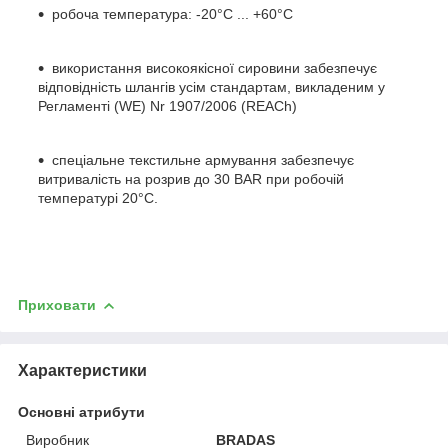
робоча температура: -20°C ... +60°C
використання високоякісної сировини забезпечує
відповідність шлангів усім стандартам, викладеним у
Регламенті (WE) Nr 1907/2006 (REACh)
спеціальне текстильне армування забезпечує
витривалість на розрив до 30 BAR при робочій
температурі 20°C.
Приховати
Характеристики
Основні атрибути
Виробник
BRADAS