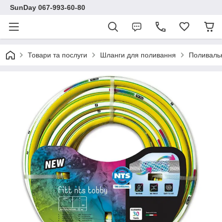
SunDay 067-993-60-80
Товари та послуги
Шланги для поливання
Поливальн