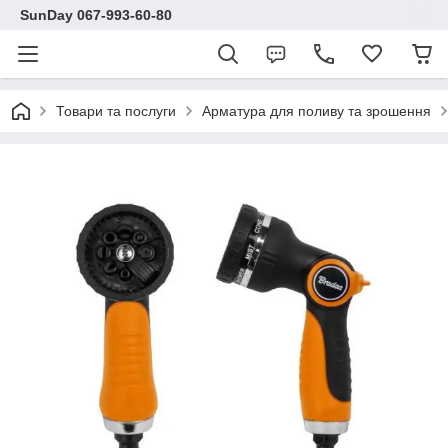
SunDay 067-993-60-80
Товари та послуги
Арматура для поливу та зрошення