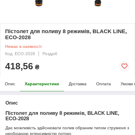
Пістолет для поливу 8 режимів, BLACK LINE,
ECO-2028
Немає в наявності
Код: ECO-2028
Роздріб
418,56
₴
Опис
Характеристики
Доставка
Оплата
Умови 
Опис
Пістолет для поливу 8 режимів, BLACK LINE,
ECO-2028
Дає можливість здійснювати полив обраним типом струменя з
необхідною інтенсивністю потоку.