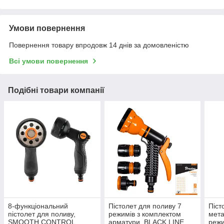
Умови повернення
Повернення товару впродовж 14 днів за домовленістю
Всі умови повернення
Подібні товари компанії
8-функціональний
Пістолет для поливу 7
Піст
пістолет для поливу,
режимів з комплектом
мета
SMOOTH CONTROL,
арматури, BLACK LINE,
режи