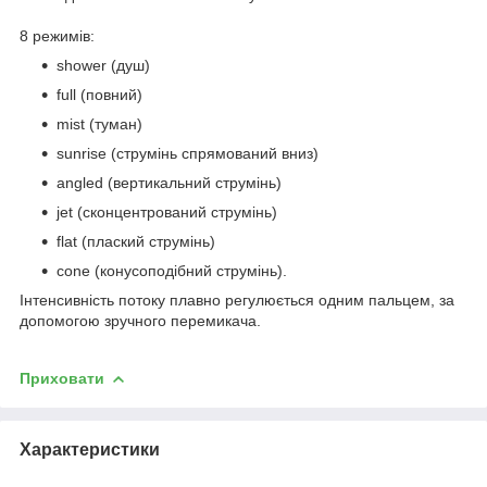
8 режимів:
shower (душ)
full (повний)
mist (туман)
sunrise (струмінь спрямований вниз)
angled (вертикальний струмінь)
jet (сконцентрований струмінь)
flat (плаский струмінь)
cone (конусоподібний струмінь).
Інтенсивність потоку плавно регулюється одним пальцем, за
допомогою зручного перемикача.
Приховати
Характеристики