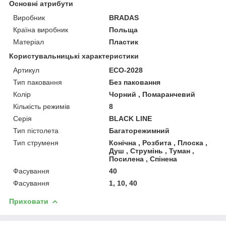
Основні атрибути
Виробник
BRADAS
Країна виробник
Польща
Матеріал
Пластик
Користувальницькі характеристики
Артикул
ECO-2028
Тип паковання
Без паковання
Колір
Чорний , Помаранчевий
Кількість режимів
8
Серія
BLACK LINE
Тип пістолета
Багаторежимний
Тип струменя
Конічна , Розбита , Плоска ,
Душ , Струмінь , Туман ,
Посилена , Спінена
Фасування
40
Фасування
1, 10, 40
Приховати