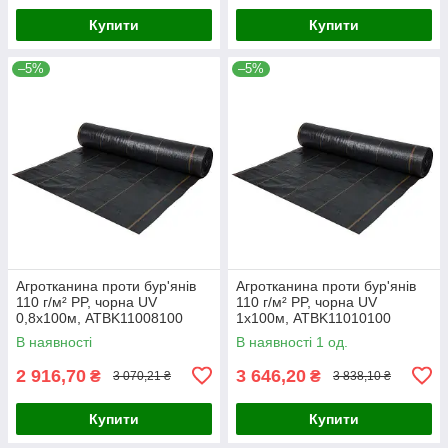
Купити
Купити
–5%
–5%
Агротканина проти бур'янів
Агротканина проти бур'янів
110 г/м² PP, чорна UV
110 г/м² PP, чорна UV
0,8х100м, ATBK11008100
1х100м, ATBK11010100
В наявності
В наявності 1 од.
2 916,70
3 646,20
₴
₴
3 070,21 ₴
3 838,10 ₴
Купити
Купити