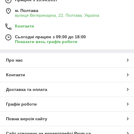
м. Полтава
вулиця Ветеринарна, 22, Полтава, Україна
Контакти
Сьогодні працює з 09:00 до 18:00
Показати весь графік роботи
Про нас
Контакти
Доставка та оплата
Графік роботи
Повна версія сайту
Сайт створено на маркетплейсі
Prom.ua