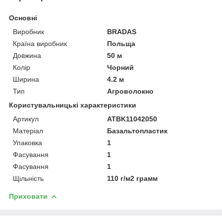
Основні
Виробник
BRADAS
Країна виробник
Польща
Довжина
50 м
Колір
Чорний
Ширина
4.2 м
Тип
Агроволокно
Користувальницькі характеристики
Артикул
ATBK11042050
Матеріал
Базальтопластик
Упаковка
1
Фасування
1
Фасування
1
Щільність
110 г/м2 грамм
Приховати