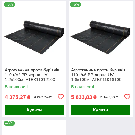
–5%
–5%
Агротканина проти бур'янів
Агротканина проти бур'янів
110 г/м² PP, чорна UV
110 г/м² PP, чорна UV
1,2х100м, ATBK11012100
1,6х100м, ATBK11016100
В наявності
В наявності
4 375,27
5 833,83
₴
₴
4 605,54 ₴
6 140,88 ₴
Купити
Купити
–5%