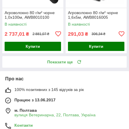
Агроволокно 80 г/м² чорне
Агроволокно 80 г/м² чорне
1,0х100м, AWB8010100
1,6х5м, AWB8016005
В наявності
В наявності
2 737,01
291,03
₴
₴
2 881,07 ₴
306,34 ₴
Купити
Купити
Показати ще
Про нас
100% позитивних з 145 відгуків за рік
Працює з 13.06.2017
м. Полтава
вулиця Ветеринарна, 22, Полтава, Україна
Контакти