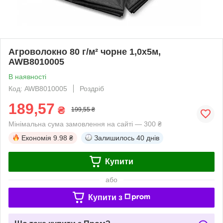
Агроволокно 80 г/м² чорне 1,0х5м,
AWB8010005
В наявності
Код: AWB8010005
Роздріб
189,57
₴
199,55 ₴
Мінімальна сума замовлення на сайті — 300 ₴
Економія
9.98 ₴
Залишилось
40 днів
Купити
або
Купити з