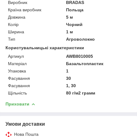
Виробник
BRADAS
Країна виробник
Польща
Довжина
5 м
Колір
Чорний
Ширина
1 м
Тип
Агроволокно
Користувальницькі характеристики
Артикул
AWB8010005
Матеріал
Базальтопластик
Упаковка
1
Фасування
30
Фасування
1, 30
Щільність
80 г/м2 грамм
Приховати
Умови доставки
Нова Пошта