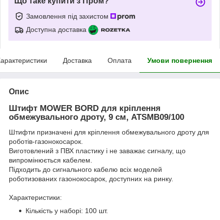
Що таке купити з Пром?
Замовлення під захистом
Доступна доставка
арактеристики
Доставка
Оплата
Умови повернення
Опис
Штифт MOWER BORD для кріплення
обмежувального дроту, 9 см, ATSMB09/100
Штифти призначені для кріплення обмежувального дроту для
роботів-газонокосарок.
Виготовлений з ПВХ пластику і не заважає сигналу, що
випромінюється кабелем.
Підходить до сигнального кабелю всіх моделей
роботизованих газонокосарок, доступних на ринку.
Характеристики:
Кількість у наборі: 100 шт.