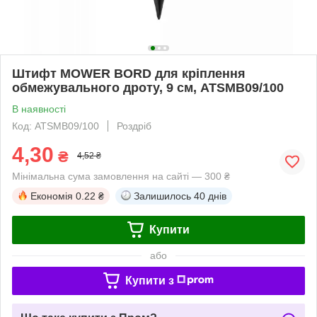
Штифт MOWER BORD для кріплення
обмежувального дроту, 9 см, ATSMB09/100
В наявності
Код: ATSMB09/100
Роздріб
4,30
₴
4,52 ₴
Мінімальна сума замовлення на сайті — 300 ₴
Економія
0.22 ₴
Залишилось
40 днів
Купити
або
Купити з