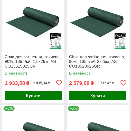
Сітка для затінення, захисна,
Сітка для затінення, захисна,
90%, 135 г/м², 1,5х25м, AS-
90%, 135 г/м², 2х25м, AS-
CO13515025GR
CO13520025GR
В наявності
В наявності
1 933,58
2 579,68
₴
₴
2 035,34 ₴
2 715,45 ₴
Купити
Купити
–5%
–5%