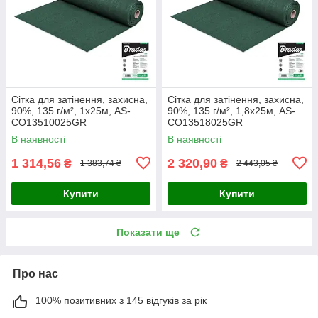
Сітка для затінення, захисна,
Сітка для затінення, захисна,
90%, 135 г/м², 1х25м, AS-
90%, 135 г/м², 1,8х25м, AS-
CO13510025GR
CO13518025GR
В наявності
В наявності
1 314,56
2 320,90
₴
₴
1 383,74 ₴
2 443,05 ₴
Купити
Купити
Показати ще
Про нас
100% позитивних з 145 відгуків за рік