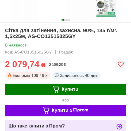
Сітка для затінення, захисна, 90%, 135 г/м²,
1,5х25м, AS-CO13515025GY
В наявності
Код: AS-CO13515025GY
Роздріб
2 079,74
₴
2 189,20 ₴
Економія
109.46 ₴
Залишилось
40 днів
Купити
або
Купити з
Що таке купити з Пром?