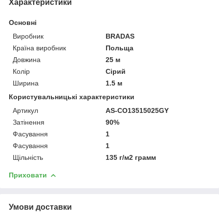
Характеристики
Основні
Виробник
BRADAS
Країна виробник
Польща
Довжина
25 м
Колір
Сірий
Ширина
1.5 м
Користувальницькі характеристики
Артикул
AS-CO13515025GY
Затінення
90%
Фасування
1
Фасування
1
Щільність
135 г/м2 грамм
Приховати
Умови доставки