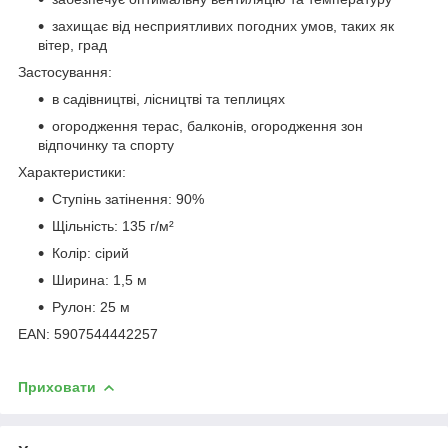
захищає від несприятливих погодних умов, таких як
вітер, град
Застосування:
в садівництві, лісництві та теплицях
огородження терас, балконів, огородження зон
відпочинку та спорту
Характеристики:
Ступінь затінення: 90%
Щільність: 135 г/м²
Колір: сірий
Ширина: 1,5 м
Рулон: 25 м
EAN: 5907544442257
Приховати