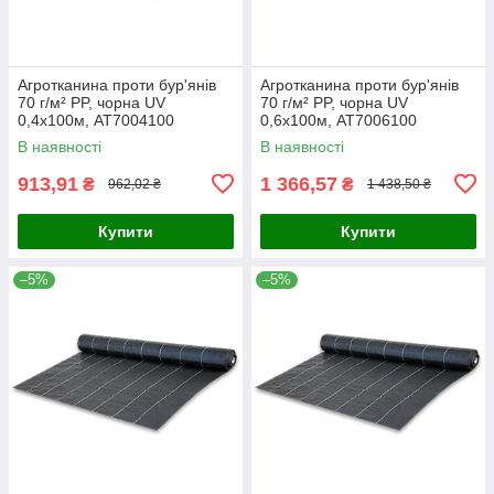
Агротканина проти бур'янів
Агротканина проти бур'янів
70 г/м² PP, чорна UV
70 г/м² PP, чорна UV
0,4х100м, AT7004100
0,6х100м, AT7006100
В наявності
В наявності
913,91
1 366,57
₴
₴
962,02 ₴
1 438,50 ₴
Купити
Купити
–5%
–5%