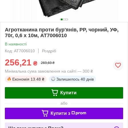
Агротканина проти бур'янів, РР, чорний, УФ,
70г, 0,6 х 10м, AT7006010
В наявності
Код: AT7006010
Роздріб
256,21
₴
269,69 ₴
Мінімальна сума замовлення на сайті — 300 ₴
Економія
13.48 ₴
Залишилось
40 днів
Купити
або
Купити з