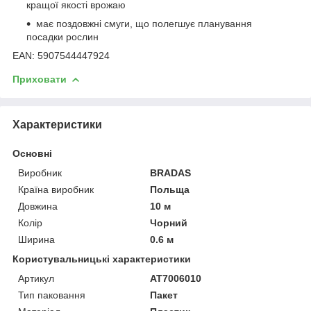
кращої якості врожаю
має поздовжні смуги, що полегшує планування
посадки рослин
EAN: 5907544447924
Приховати
Характеристики
Основні
Виробник
BRADAS
Країна виробник
Польща
Довжина
10 м
Колір
Чорний
Ширина
0.6 м
Користувальницькі характеристики
Артикул
AT7006010
Тип паковання
Пакет