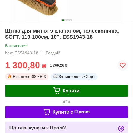
Щітка для миття з клапаном, телескопічна,
SOFT, 110-180см, 10", ESS1943-18
В наявності
Код: ESS1943-18
Роздріб
1 300,80
₴
1 369,26 ₴
Економія
68.46 ₴
Залишилось
42 дні
Купити
або
Купити з
Що таке купити з Пром?