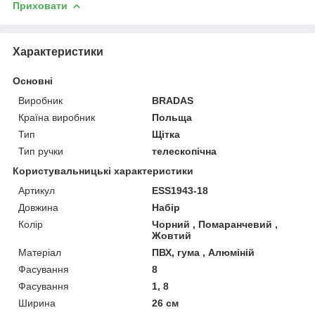
Приховати
Характеристики
Основні
Виробник
BRADAS
Країна виробник
Польща
Тип
Щітка
Тип ручки
телескопічна
Користувальницькі характеристики
Артикул
ESS1943-18
Довжина
Набір
Колір
Чорний , Помаранчевий ,
Жовтий
Матеріал
ПВХ, гума , Алюміній
Фасування
8
Фасування
1, 8
Ширина
26 см