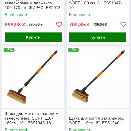
телескопічним держаком
SOFT, 100 см, 8", ESS1947-
100-170 см, ЖИРАФ, ES2073
10
В наявності
В наявності
698,98
702,85
₴
₴
735,76 ₴
739,84 ₴
Купити
Купити
–5%
–5%
Щітка для миття з клапаном,
телескопічна, SOFT, 110-
Щітка для миття з клапаном,
180см, 10", ESS1945-18
SOFT, 110см, 8", ESS1946-11
В наявності
В наявності