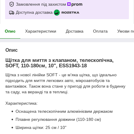
Замовлення під захистом
Доступна доставка
Опис
Характеристики
Доставка
Оплата
Умови п
Опис
Щітка для миття з клапаном, телескопічна,
SOFT, 110-180см, 10", ESS1943-18
Щітка з нової лінійки SOFT - це м'яка щітка, що ідеально
підходить для миття легкових авто, мікроавтобусів та
вантажівок. Також вона стане у пригоді для роботи в будинку
та саду, на веранді та в теплиці.
Характеристика:
Оснащена телескопічним алюмінієвим держаком
Плавне регулювання довжини (110-180 см)
Ширина щітки: 25 см / 10"