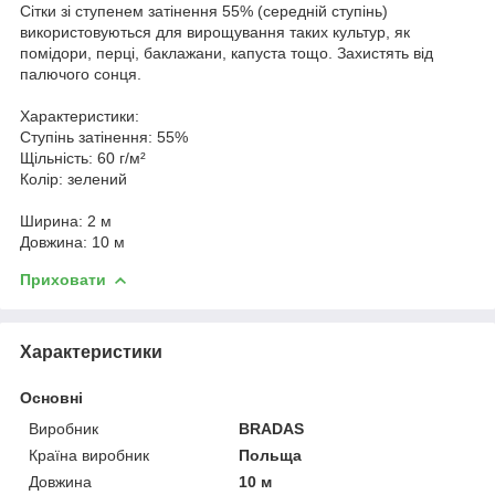
Сітки зі ступенем затінення 55% (середній ступінь)
використовуються для вирощування таких культур, як
помідори, перці, баклажани, капуста тощо. Захистять від
палючого сонця.
Характеристики:
Ступінь затінення: 55%
Щільність: 60 г/м²
Колір: зелений
Ширина: 2 м
Довжина: 10 м
Приховати
Характеристики
Основні
Виробник
BRADAS
Країна виробник
Польща
Довжина
10 м