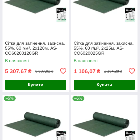
Сітка для затінення, захисна,
Сітка для затінення, захисна,
55%, 60 г/м², 2х120м, AS-
55%, 60 г/м², 2х25м, AS-
CO60200120GR
CO6020025GR
В наявності
В наявності
5 307,67
1 106,07
₴
₴
5 587,02 ₴
1 164,28 ₴
Купити
Купити
–5%
–5%