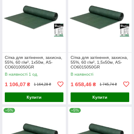
Сітка для затінення, захисна,
Сітка для затінення, захисна,
55%, 60 г/м², 1х50м, AS-
55%, 60 г/м², 1,5х50м, AS-
CO6010050GR
CO6015050GR
В наявності 1 од.
В наявності
1 106,07
1 658,46
₴
₴
1 164,28 ₴
1 745,74 ₴
Купити
Купити
–5%
–5%