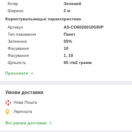
Колір
Зелений
Ширина
2 м
Користувальницькі характеристики
Артикул
AS-CO6020010GR/P
Тип паковання
Пакет
Затінення
55%
Фасування
10
Фасування
1, 10
Щільність
60 г/м2 грамм
Приховати
Умови доставки
Нова Пошта
Укрпошта
Всі умови доставки