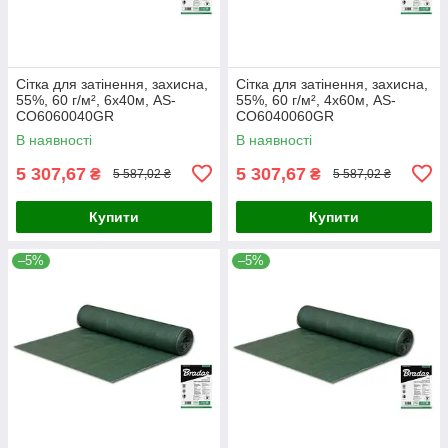
Сітка для затінення, захисна,
Сітка для затінення, захисна,
55%, 60 г/м², 6х40м, AS-
55%, 60 г/м², 4х60м, AS-
CO6060040GR
CO6040060GR
В наявності
В наявності
5 307,67
5 307,67
₴
₴
5 587,02 ₴
5 587,02 ₴
Купити
Купити
–5%
–5%