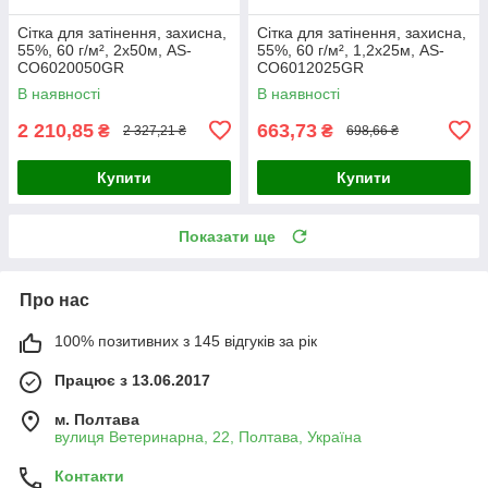
Сітка для затінення, захисна,
Сітка для затінення, захисна,
55%, 60 г/м², 2х50м, AS-
55%, 60 г/м², 1,2х25м, AS-
CO6020050GR
CO6012025GR
В наявності
В наявності
2 210,85
663,73
₴
₴
2 327,21 ₴
698,66 ₴
Купити
Купити
Показати ще
Про нас
100% позитивних з 145 відгуків за рік
Працює з 13.06.2017
м. Полтава
вулиця Ветеринарна, 22, Полтава, Україна
Контакти