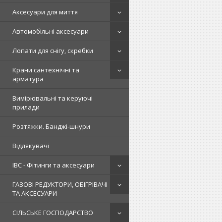
Аксесуари для миття
Автомобільні аксесуари
Лопати для снігу, скребки
Крани сантехнічні та
арматура
Вимірювальні та керуючі
прилади
Розтяжки. Банджі-шнури
Відлякувачі
IBC - Фітинги та аксесуари
ГАЗОВІ РЕДУКТОРИ, ОБІГРІВАЧІ
ТА АКСЕСУАРИ
СІЛЬСЬКЕ ГОСПОДАРСТВО