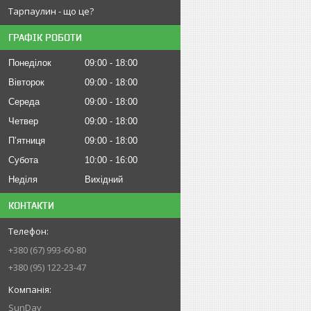
Тарпаулин - що це?
ГРАФІК РОБОТИ
Понеділок
09:00
18:00
Вівторок
09:00
18:00
Середа
09:00
18:00
Четвер
09:00
18:00
Пʼятниця
09:00
18:00
Субота
10:00
16:00
Неділя
Вихідний
КОНТАКТИ
+380 (67) 993-60-80
+380 (95) 122-23-47
SunDay