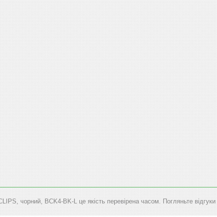
S, чорний, BCK4-BK-L це якість перевірена часом. Погляньте відгуки п