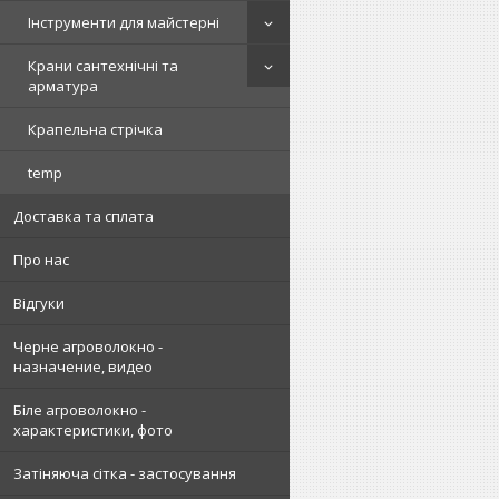
Інструменти для майстерні
Крани сантехнічні та
арматура
Крапельна стрічка
temp
Доставка та сплата
Про нас
Відгуки
Черне агроволокно -
назначение, видео
Біле агроволокно -
характеристики, фото
Затіняюча сітка - застосування