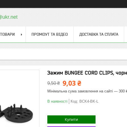
@ukr.net
 ТОВАРИ
ПРОМОУТ ТА ВІДЕО
ДОСТАВКА ТА СПЛАТА
Зажим BUNGEE CORD CLIPS, чорн
9,03 ₴
9,50 ₴
Мінімальна сума замовлення на сайті — 300 
В наявності
Код:
BCK4-BK-L
Купити