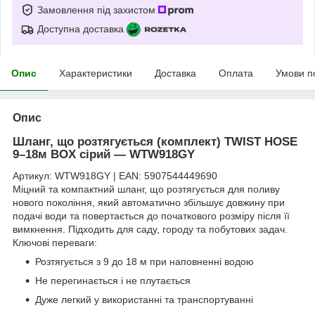
Замовлення під захистом
Доступна доставка
Опис
Характеристики
Доставка
Оплата
Умови п
Опис
Шланг, що розтягується (комплект) TWIST HOSE
9–18м BOX сірий — WTW918GY
Артикул: WTW918GY | EAN: 5907544449690
Міцний та компактний шланг, що розтягується для поливу
нового покоління, який автоматично збільшує довжину при
подачі води та повертається до початкового розміру після її
вимкнення. Підходить для саду, городу та побутових задач.
Ключові переваги:
Розтягується з 9 до 18 м при наповненні водою
Не перегинається і не плутається
Дуже легкий у використанні та транспортуванні