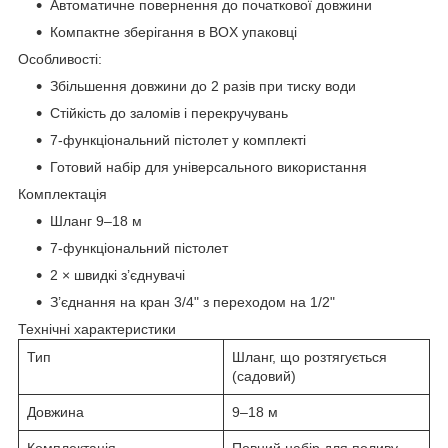
Автоматичне повернення до початкової довжини
Компактне зберігання в BOX упаковці
Особливості:
Збільшення довжини до 2 разів при тиску води
Стійкість до заломів і перекручувань
7-функціональний пістолет у комплекті
Готовий набір для універсального використання
Комплектація
Шланг 9–18 м
7-функціональний пістолет
2 × швидкі з’єднувачі
З’єднання на кран 3/4" з переходом на 1/2"
Технічні характеристики
Тип
Шланг, що розтягується
(садовий)
Довжина
9–18 м
Комплектація
Повний набір для поливу