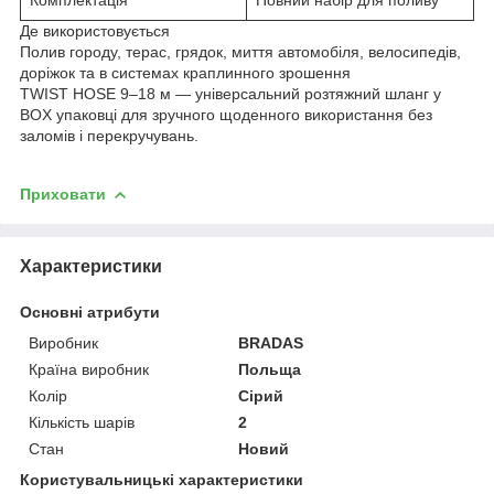
Де використовується
Полив городу, терас, грядок, миття автомобіля, велосипедів,
доріжок та в системах краплинного зрошення
TWIST HOSE 9–18 м — універсальний розтяжний шланг у
BOX упаковці для зручного щоденного використання без
заломів і перекручувань.
Приховати
Характеристики
Основні атрибути
Виробник
BRADAS
Країна виробник
Польща
Колір
Сірий
Кількість шарів
2
Стан
Новий
Користувальницькі характеристики