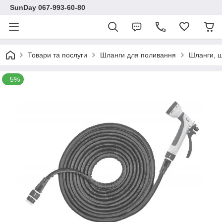
SunDay 067-993-60-80
Товари та послуги
Шланги для поливання
Шланги, щ
–5%