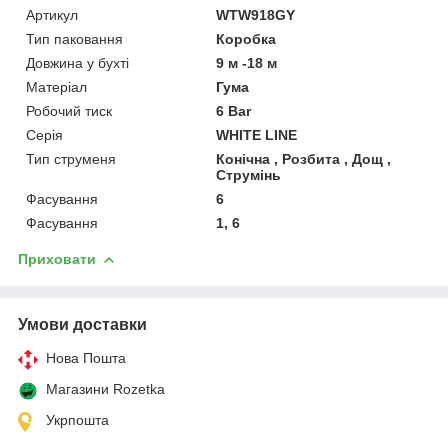
Артикул
WTW918GY
Тип паковання
Коробка
Довжина у бухті
9 м -18 м
Матеріал
Гума
Робочий тиск
6 Bar
Серія
WHITE LINE
Тип струменя
Конічна , Розбита , Дощ ,
Струмінь
Фасування
6
Фасування
1, 6
Приховати
Умови доставки
Нова Пошта
Магазини Rozetka
Укрпошта