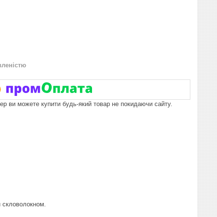
вленістю
пер ви можете купити будь-який товар не покидаючи сайту.
й скловолокном.