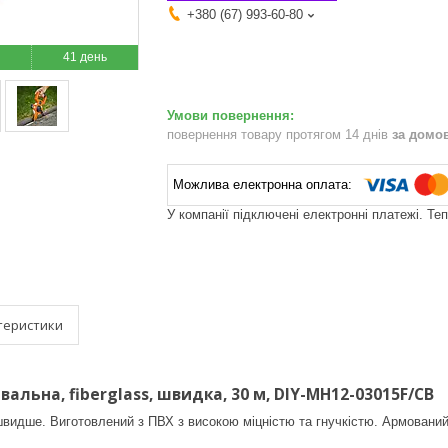
+380 (67) 993-60-80
41 день
повернення товару протягом 14 днів
за домо
У компанії підключені електронні платежі. Те
теристики
альна, fiberglass, швидка, 30 м, DIY-MH12-03015F/CB
швидше. Виготовлений з ПВХ з високою міцністю та гнучкістю. Армовани