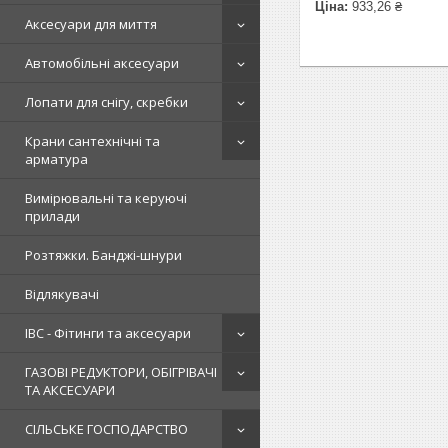
Ціна:
933,26 ₴
Аксесуари для миття
Автомобільні аксесуари
Лопати для снігу, скребки
Крани сантехнічні та
арматура
Вимірювальні та керуючі
прилади
Розтяжки. Банджі-шнури
Відлякувачі
IBC - Фітинги та аксесуари
ГАЗОВІ РЕДУКТОРИ, ОБІГРІВАЧІ
ТА АКСЕСУАРИ
СІЛЬСЬКЕ ГОСПОДАРСТВО