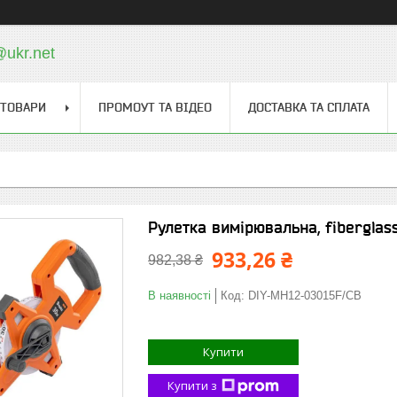
@ukr.net
 ТОВАРИ
ПРОМОУТ ТА ВІДЕО
ДОСТАВКА ТА СПЛАТА
Рулетка вимірювальна, fiberglas
933,26 ₴
982,38 ₴
В наявності
Код:
DIY-MH12-03015F/CB
Купити
Купити з