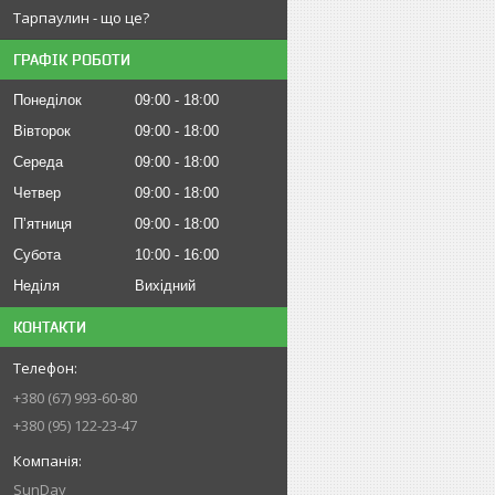
Тарпаулин - що це?
ГРАФІК РОБОТИ
Понеділок
09:00
18:00
Вівторок
09:00
18:00
Середа
09:00
18:00
Четвер
09:00
18:00
Пʼятниця
09:00
18:00
Субота
10:00
16:00
Неділя
Вихідний
КОНТАКТИ
+380 (67) 993-60-80
+380 (95) 122-23-47
SunDay