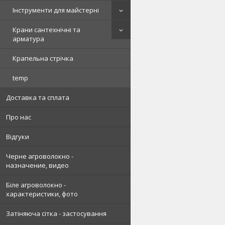
Інструменти для майстерні
Крани сантехнічні та
арматура
Крапельна стрічка
temp
Доставка та сплата
Про нас
Відгуки
Черне агроволокно -
назначение, видео
Біле агроволокно -
характеристики, фото
Затіняюча сітка - застосування