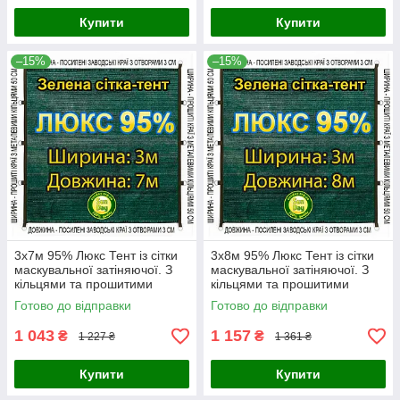
Купити
Купити
–15%
–15%
3x7м 95% Люкс Тент із сітки
3x8м 95% Люкс Тент із сітки
маскувальної затіняючої. З
маскувальної затіняючої. З
кільцями та прошитими
кільцями та прошитими
краями.
краями.
Готово до відправки
Готово до відправки
1 043
1 157
₴
₴
1 227 ₴
1 361 ₴
Купити
Купити