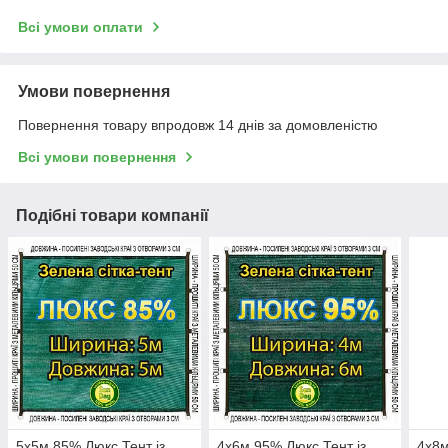
Всі умови оплати
Умови повернення
Повернення товару впродовж 14 днів за домовленістю
Всі умови повернення
Подібні товари компанії
5x5м 85% Люкс Тент із
4x6м 95% Люкс Тент із
4x8м