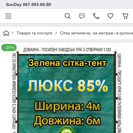
SunDay 067-993-60-80
Товари та послуги
Сітка затіняюча, на метраж і в рулона
–15%