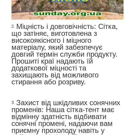
Міцність і довговічність: Сітка,
що затіняє, виготовлена з
високоякісного і міцного
матеріалу, який забезпечує
довгий термін служби продукту.
Прошиті краї надають їй
додаткової міцності та
захищають від можливого
стирання або розриву.
Захист від шкідливих сонячних
променів: Наша сітка-тент має
відмінну здатність відбивати
сонячні промені, надаючи вам
приємну прохолоду навіть у