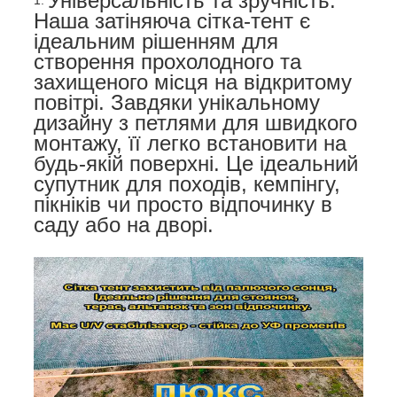
Універсальність та зручність:
Наша затіняюча сітка-тент є
ідеальним рішенням для
створення прохолодного та
захищеного місця на відкритому
повітрі. Завдяки унікальному
дизайну з петлями для швидкого
монтажу, її легко встановити на
будь-якій поверхні. Це ідеальний
супутник для походів, кемпінгу,
пікніків чи просто відпочинку в
саду або на дворі.