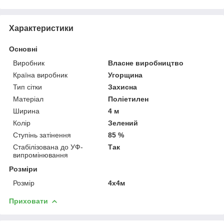
Характеристики
Основні
Виробник
Власне виробництво
Країна виробник
Угорщина
Тип сітки
Захисна
Матеріал
Поліетилен
Ширина
4 м
Колір
Зелений
Ступінь затінення
85 %
Стабілізована до УФ-
Так
випромінювання
Розміри
Розмір
4х4м
Приховати