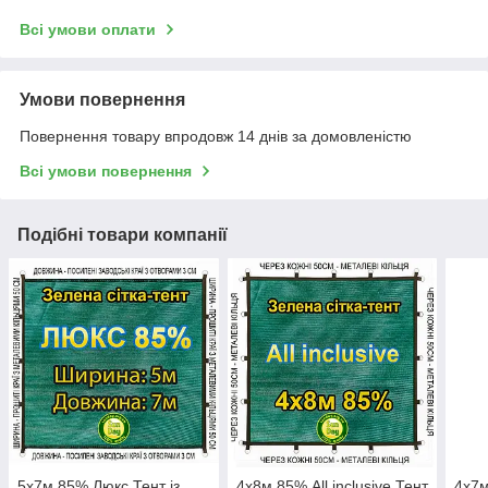
Всі умови оплати
Умови повернення
Повернення товару впродовж 14 днів за домовленістю
Всі умови повернення
Подібні товари компанії
5x7м 85% Люкс Тент із
4x8м 85% All inclusive Тент
4x7м