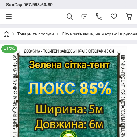
SunDay 067-993-60-80
Товари та послуги
Сітка затіняюча, на метраж і в рулона
–15%