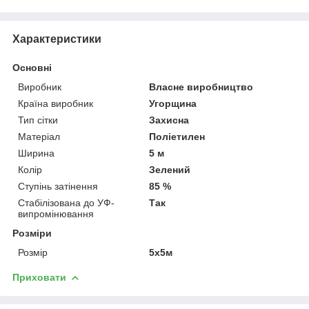
Характеристики
Основні
Виробник
Власне виробництво
Країна виробник
Угорщина
Тип сітки
Захисна
Матеріал
Поліетилен
Ширина
5 м
Колір
Зелений
Ступінь затінення
85 %
Стабілізована до УФ-
Так
випромінювання
Розміри
Розмір
5x5м
Приховати