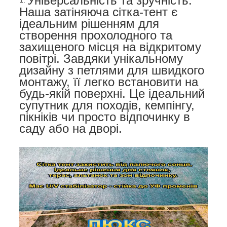
Універсальність та зручність:
Наша затіняюча сітка-тент є
ідеальним рішенням для
створення прохолодного та
захищеного місця на відкритому
повітрі. Завдяки унікальному
дизайну з петлями для швидкого
монтажу, її легко встановити на
будь-якій поверхні. Це ідеальний
супутник для походів, кемпінгу,
пікніків чи просто відпочинку в
саду або на дворі.