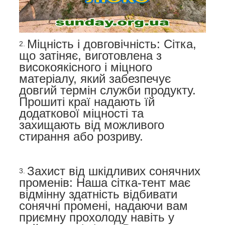
Міцність і довговічність: Сітка,
що затіняє, виготовлена з
високоякісного і міцного
матеріалу, який забезпечує
довгий термін служби продукту.
Прошиті краї надають їй
додаткової міцності та
захищають від можливого
стирання або розриву.
Захист від шкідливих сонячних
променів: Наша сітка-тент має
відмінну здатність відбивати
сонячні промені, надаючи вам
приємну прохолоду навіть у