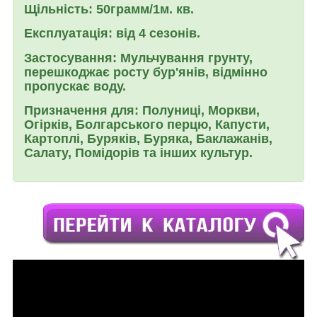
Щільність: 50грамм/1м. кв.
Експлуатація: від 4 сезонів.
Застосування:
Мульчування грунту,
перешкоджає росту бур'янів, відмінно
пропускає воду.
Призначення для:
Полуниці, Моркви,
Огірків, Болгарського перцю, Капусти,
Картоплі, Буряків, Буряка, Баклажанів,
Салату, Помідорів та інших культур.