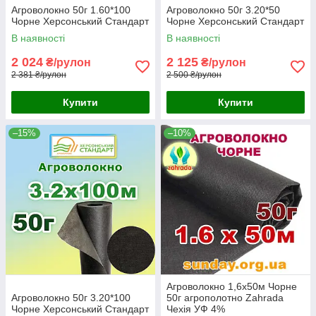
Агроволокно 50г 1.60*100
Агроволокно 50г 3.20*50
Чорне Херсонський Стандарт
Чорне Херсонський Стандарт
В наявності
В наявності
2 024
2 125
₴/рулон
₴/рулон
2 381 ₴/рулон
2 500 ₴/рулон
Купити
Купити
–15%
–10%
Агроволокно 1,6х50м Чорне
Агроволокно 50г 3.20*100
50г агрополотно Zahrada
Чорне Херсонський Стандарт
Чехія УФ 4%