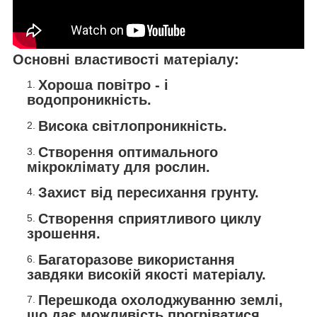
Основні властивості матеріалу:
Хороша повітро - і
водопроникність.
Висока світлопроникність.
Створення оптимального
мікроклімату для рослин.
Захист від пересихання грунту.
Створення сприятливого циклу
зрошення.
Багаторазове використання
завдяки високій якості матеріалу.
Перешкода охолоджуванню землі,
що дає можливість прогріватися