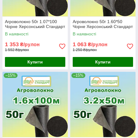
Агроволокно 50г 1.07*100
Агроволокно 50г 1.60*50
Чорне Херсонський Стандарт
Чорне Херсонський Стандарт
В наявності
В наявності
1 353
1 063
₴/рулон
₴/рулон
1 592 ₴/рулон
1 250 ₴/рулон
Купити
Купити
–15%
–15%