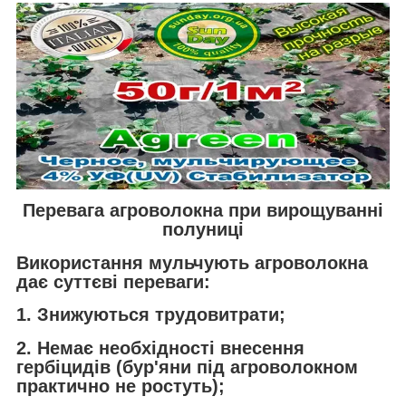
Перевага агроволокна при вирощуванні
полуниці
Використання мульчують агроволокна
дає суттєві переваги:
1. Знижуються трудовитрати;
2. Немає необхідності внесення
гербіцидів (бур'яни під агроволокном
практично не ростуть);