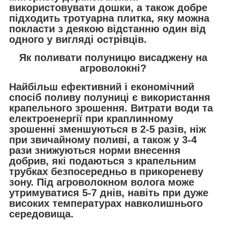
використовувати дошки, а також добре
підходить тротуарна плитка, яку можна
покласти з деякою відстанню один від
одного у вигляді острівців.
Як поливати полуницю висаджену на
агроволокні?
Найбільш ефективний і економічний
спосіб поливу полуниці є використання
крапельного зрошення. Витрати води та
електроенергії при краплинному
зрошенні зменшуються в 2-5 разів, ніж
при звичайному поливі, а також у 3-4
рази знижуються норми внесення
добрив, які подаються з крапельним
трубках безпосередньо в прикореневу
зону. Під агроволокном волога може
утримуватися 5-7 днів, навіть при дуже
високих температурах навколишнього
середовища.