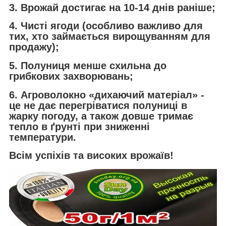
3. Врожай достигає на 10-14 днів раніше;
4. Чисті ягоди (особливо важливо для
тих, хто займається вирощуванням для
продажу);
5. Полуниця менше схильна до
грибкових захворювань;
6. Агроволокно «дихаючий матеріал» -
це не дає перегріватися полуниці в
жарку погоду, а також довше тримає
тепло в ґрунті при зниженні
температури.
Всім успіхів та високих врожаїв!