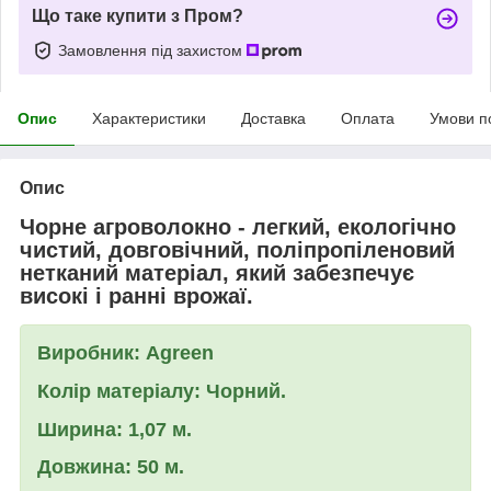
Що таке купити з Пром?
Замовлення під захистом
Опис
Характеристики
Доставка
Оплата
Умови п
Опис
Чорне агроволокно
- легкий, екологічно
чистий, довговічний, поліпропіленовий
нетканий матеріал, який забезпечує
високі і ранні врожаї.
Виробник: Agreen
Колір матеріалу: Чорний.
Ширина: 1,07 м.
Довжина: 50 м.