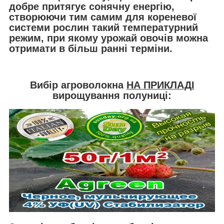
добре притягує сонячну енергію,
створюючи тим самим для кореневої
системи рослин такий температурний
режим, при якому урожай овочів можна
отримати в більш ранні терміни.
Вибір агроволокна
НА ПРИКЛАДІ
вирощування полуниці: