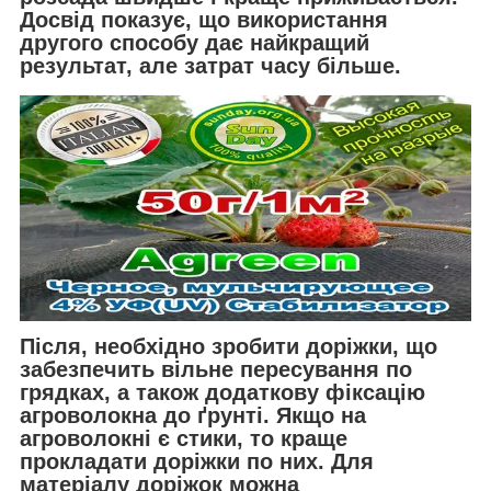
Досвід показує, що використання
другого способу дає найкращий
результат, але затрат часу більше.
Після, необхідно зробити доріжки, що
забезпечить вільне пересування по
грядках, а також додаткову фіксацію
агроволокна до ґрунті. Якщо на
агроволокні є стики, то краще
прокладати доріжки по них. Для
матеріалу доріжок можна