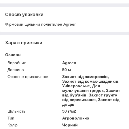
Спосіб упаковки
Фірмовий щільний поліетилен Agreen
Характеристики
Основні
Виробник
Agreen
Довжина
50 м
Основне призначення
Захист від заморозків,
Захист від комах-шкідників,
Універсальне, Для
мульчування грядок, Захист
від бур'янів, Захист грунту
від пересихання, Захист від
дощів
Щільність
50 г/м2
Тип
Агроволокно
Колір
Чорний