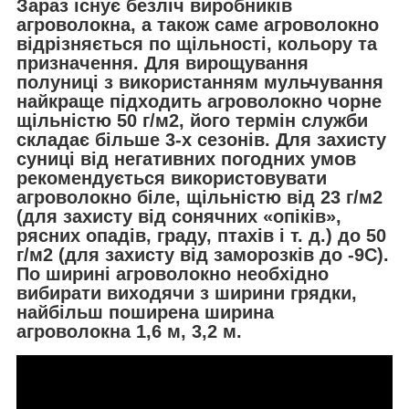
Зараз існує безліч виробників
агроволокна, а також саме агроволокно
відрізняється по щільності, кольору та
призначення. Для вирощування
полуниці з використанням мульчування
найкраще підходить агроволокно чорне
щільністю 50 г/м2, його термін служби
складає більше 3-х сезонів. Для захисту
суниці від негативних погодних умов
рекомендується використовувати
агроволокно біле, щільністю від 23 г/м2
(для захисту від сонячних «опіків»,
рясних опадів, граду, птахів і т. д.) до 50
г/м2 (для захисту від заморозків до -9С).
По ширині агроволокно необхідно
вибирати виходячи з ширини грядки,
найбільш поширена ширина
агроволокна 1,6 м, 3,2 м.