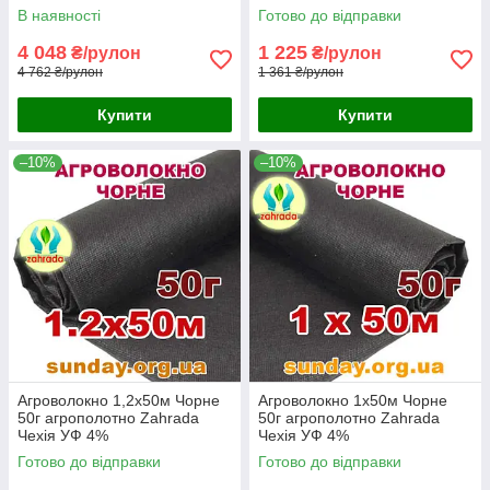
В наявності
Готово до відправки
4 048
1 225
₴/рулон
₴/рулон
4 762 ₴/рулон
1 361 ₴/рулон
Купити
Купити
–10%
–10%
Агроволокно 1,2х50м Чорне
Агроволокно 1х50м Чорне
50г агрополотно Zahrada
50г агрополотно Zahrada
Чехія УФ 4%
Чехія УФ 4%
Готово до відправки
Готово до відправки