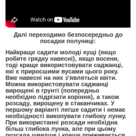
Далі переходимо безпосередньо до
посадки полуниці:
Найкраще садити молоді кущі (якщо
робите грядку навесні), якщо восени,
тоді краще використовувати саджанці,
які є приросшими вусами цього року.
Вже навесні на них з'являться квіти.
Можна використовувати саджанці
вирощені в грунті (попередньо
необхідно підрізати коріння), а також
розсаду, вирощену в стаканчиках. У
першому варіанті легше садити і немає
необхідності викопувати глибоку лунку.
При використанні розсади необхідна
більш глибока лунка, але при цьому
розсада швидше і краще приживається.