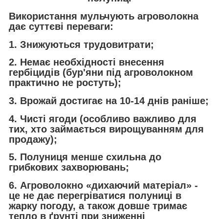
Використання мульчують агроволокна
дає суттєві переваги:
1. Знижуються трудовитрати;
2. Немає необхідності внесення
гербіцидів (бур'яни під агроволокном
практично не ростуть);
3. Врожай достигає на 10-14 днів раніше;
4. Чисті ягоди (особливо важливо для
тих, хто займається вирощуванням для
продажу);
5. Полуниця менше схильна до
грибкових захворювань;
6. Агроволокно «дихаючий матеріал» -
це не дає перегріватися полуниці в
жарку погоду, а також довше тримає
тепло в ґрунті при зниженні