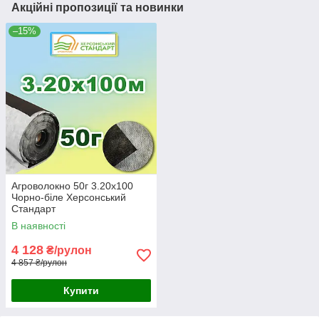
Акційні пропозиції та новинки
–15%
Агроволокно 50г 3.20х100
Чорно-біле Херсонський
Стандарт
В наявності
4 128
₴/рулон
4 857 ₴/рулон
Купити