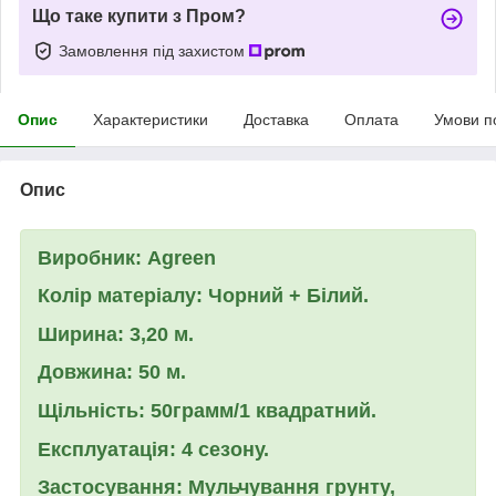
Що таке купити з Пром?
Замовлення під захистом
Опис
Характеристики
Доставка
Оплата
Умови п
Опис
Виробник: Agreen
Колір матеріалу: Чорний + Білий.
Ширина: 3,20 м.
Довжина: 50 м.
Щільність: 50грамм/1 квадратний.
Експлуатація: 4 сезону.
Застосування:
Мульчування грунту,