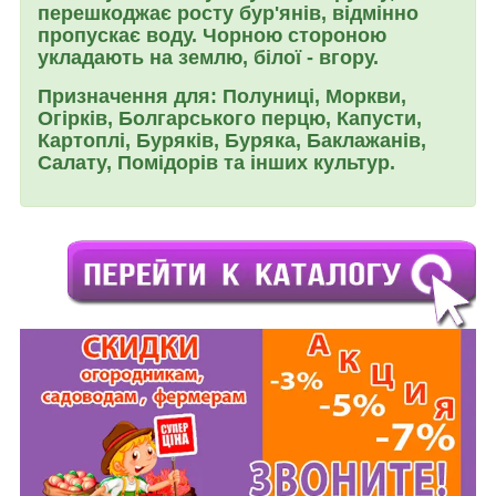
перешкоджає росту бур'янів, відмінно
пропускає воду. Чорною стороною
укладають на землю, білої - вгору.
Призначення для:
Полуниці, Моркви,
Огірків, Болгарського перцю, Капусти,
Картоплі, Буряків, Буряка, Баклажанів,
Салату, Помідорів та інших культур.