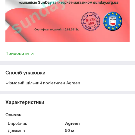
Приховати
Спосіб упаковки
Фірмовий щільний поліетилен Agreen
Характеристики
Основні
Виробник
Agreen
Довжина
50 м