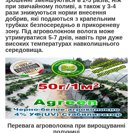
при звичайному поливі, а також у 3-4
рази знижуються норми внесення
добрив, які подаються з крапельним
трубках безпосередньо в прикореневу
зону. Під агроволокном волога може
утримуватися 5-7 днів, навіть при дуже
високих температурах навколишнього
середовища.
Перевага агроволокна при вирощуванні
полуниці