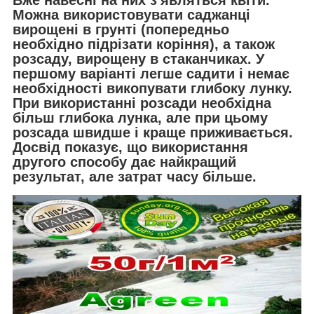
Можна використовувати саджанці
вирощені в грунті (попередньо
необхідно підрізати коріння), а також
розсаду, вирощену в стаканчиках. У
першому варіанті легше садити і немає
необхідності викопувати глибоку лунку.
При використанні розсади необхідна
більш глибока лунка, але при цьому
розсада швидше і краще приживається.
Досвід показує, що використання
другого способу дає найкращий
результат, але затрат часу більше.