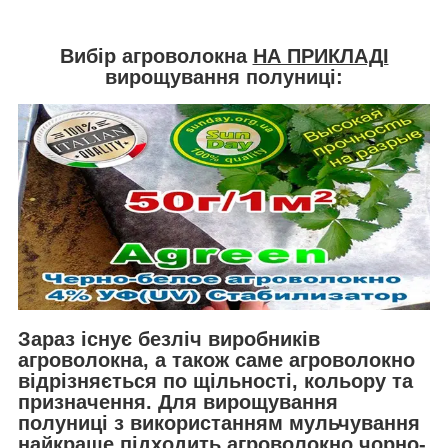
Вибір агроволокна
НА ПРИКЛАДІ
вирощування полуниці:
Зараз існує безліч виробників
агроволокна, а також саме агроволокно
відрізняється по щільності, кольору та
призначення. Для вирощування
полуниці з використанням мульчування
найкраще підходить агроволокно чорно-