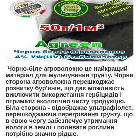
Чорно-біле агроволокно
це найкращий
матеріал для мульчування грунту. Чорна
сторона агроволокна перешкоджає
розвитку бур'янів, що дає можливість
виключити використання гербіцидів і
отримати екологічно чисту продукцію.
Біла сторона - відображає ультрафіолет,
перешкоджаючи перегрівання грунту, що
в свою чергу забезпечує утримання
вологи в землі і поливати рослини
потрібно значно рідше.