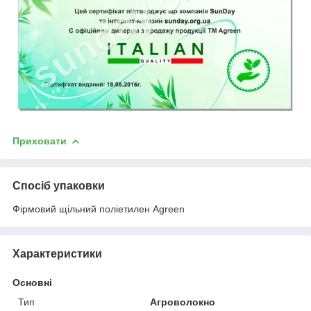
Приховати
Спосіб упаковки
Фірмовий щільний поліетилен Agreen
Характеристики
Основні
Тип
Агроволокно