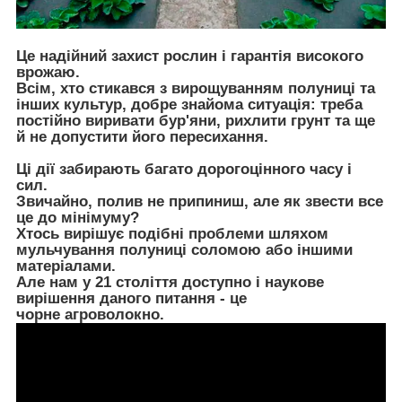
Це надійний захист рослин і гарантія високого
врожаю.
Всім, хто стикався з вирощуванням полуниці та
інших культур, добре знайома ситуація: треба
постійно виривати бур'яни, рихлити грунт та ще
й не допустити його пересихання.
Ці дії забирають багато дорогоцінного часу і
сил.
Звичайно, полив не припиниш, але як звести все
це до мінімуму?
Хтось вирішує подібні проблеми шляхом
мульчування полуниці соломою або іншими
матеріалами.
Але нам у 21 століття доступно і наукове
вирішення даного питання - це
чорне агроволокно.