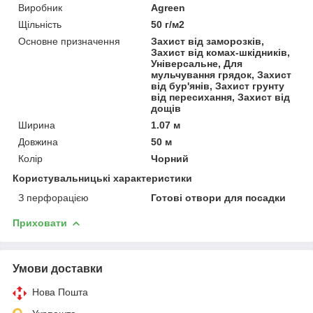
Виробник
Agreen
Щільність
50 г/м2
Основне призначення
Захист від заморозків,
Захист від комах-шкідників,
Універсальне, Для
мульчування грядок, Захист
від бур'янів, Захист грунту
від пересихання, Захист від
дощів
Ширина
1.07 м
Довжина
50 м
Колір
Чорний
Користувальницькі характеристики
З перфорацією
Готові отвори для посадки
Приховати
Умови доставки
Нова Пошта