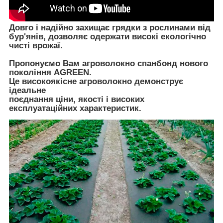
Довго і надійно захищає грядки з рослинами від
бур'янів, дозволяє одержати високі екологічно
чисті врожаї.
Пропонуємо Вам агроволокно спанбонд нового
покоління AGREEN.
Це високоякісне агроволокно демонструє
ідеальне
поєднання ціни, якості і високих
експлуатаційних характеристик.