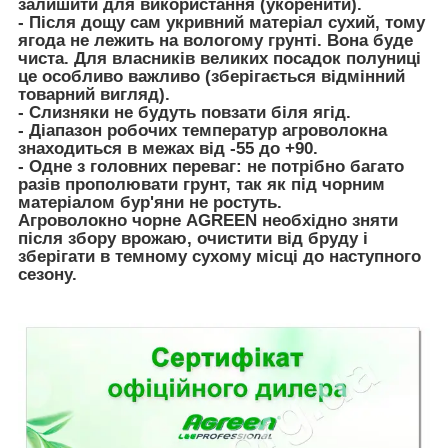
залишити для використання (укоренити).
- Після дощу сам укривний матеріал сухий, тому
ягода не лежить на вологому грунті. Вона буде
чиста. Для власників великих посадок полуниці
це особливо важливо (зберігається відмінний
товарний вигляд).
- Слизняки не будуть повзати біля ягід.
- Діапазон робочих температур агроволокна
знаходиться в межах від -55 до +90.
- Одне з головних переваг: не потрібно багато
разів прополювати грунт, так як під чорним
матеріалом бур'яни не ростуть.
Агроволокно чорне AGREEN необхідно зняти
після збору врожаю, очистити від бруду і
зберігати в темному сухому місці до наступного
сезону.