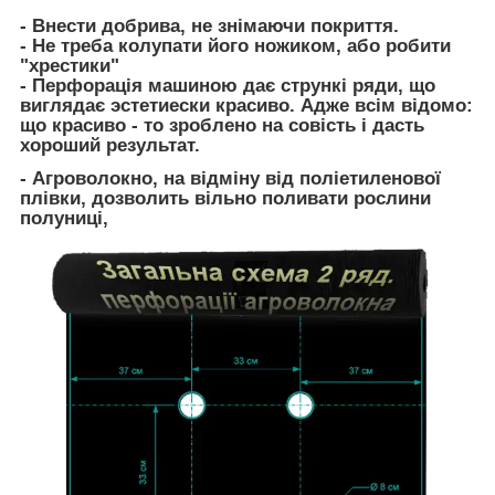
- Внести добрива, не знімаючи покриття.
- Не треба колупати його ножиком, або робити
"хрестики"
- Перфорація машиною дає стрункі ряди, що
виглядає эстетиески красиво. Адже всім відомо:
що красиво - то зроблено на совість і дасть
хороший результат.
- Агроволокно, на відміну від поліетиленової
плівки, дозволить вільно поливати рослини
полуниці,