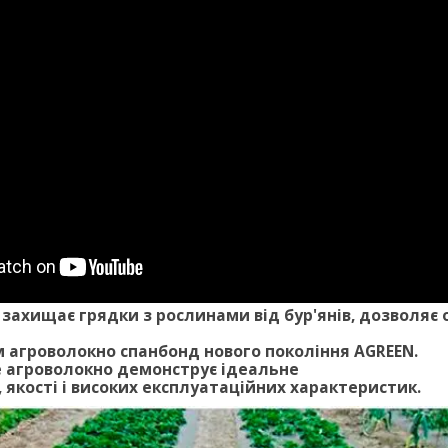
 захищає грядки з рослинами від бур'янів, дозволяє 
 агроволокно спанбонд нового покоління AGREEN.
е агроволокно демонструє ідеальне
 якості і високих експлуатаційних характеристик.