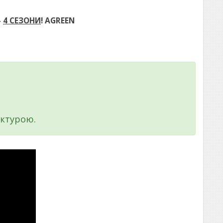
-
4 СЕЗОНИ
! AGREEN
уктурою.