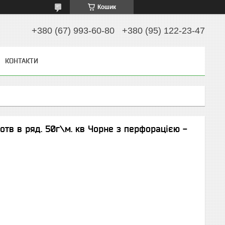
Кошик
+380 (67) 993-60-80
+380 (95) 122-23-47
КОНТАКТИ
отв в ряд. 50г\м. кв Чорне з перфорацією -