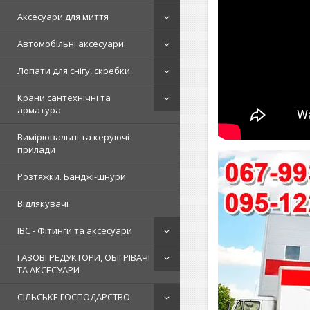
Аксесуари для миття
Автомобільні аксесуари
Лопати для снігу, скребки
Крани сантехнічні та
арматура
Вимірювальні та керуючі
прилади
Розтяжки. Банджі-шнури
Відлякувачі
IBC - Фітинги та аксесуари
ГАЗОВІ РЕДУКТОРИ, ОБІГРІВАЧІ
ТА АКСЕСУАРИ
СІЛЬСЬКЕ ГОСПОДАРСТВО