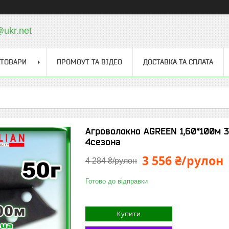
@ukr.net
 ТОВАРИ
ПРОМОУТ ТА ВІДЕО
ДОСТАВКА ТА СПЛАТА
Агроволокно AGREEN 1,60*100м 3
4сезона
3 556 ₴/рулон
4 284 ₴/рулон
Готово до відправки
Купити