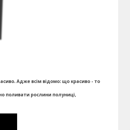
сиво. Адже всім відомо: що красиво - то
ьно поливати рослини полуниці,