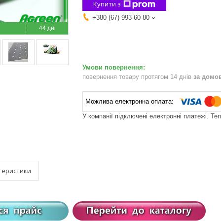
Купити з
+380 (67) 993-60-80
44 дні
повернення товару протягом 14 днів
за домо
У компанії підключені електронні платежі. Те
теристики