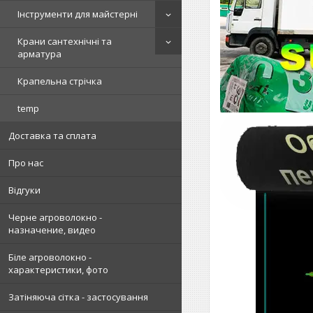
Інструменти для майстерні
Крани сантехнічні та
арматура
Крапельна стрічка
temp
Доставка та сплата
Про нас
Відгуки
Черне агроволокно -
назначение, видео
Біле агроволокно -
характеристики, фото
Затіняюча сітка - застосування