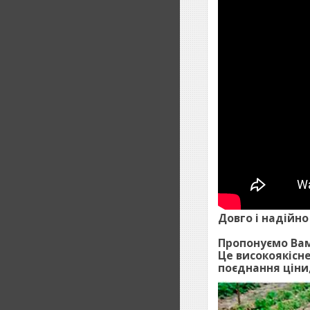
Довго і надійно
Пропонуємо Вам
Це високоякісн
поєднання ціни,