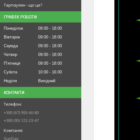
Тарпаулин - що це?
ГРАФІК РОБОТИ
Понеділок
09:00
18:00
Вівторок
09:00
18:00
Середа
09:00
18:00
Четвер
09:00
18:00
Пʼятниця
09:00
18:00
Субота
10:00
16:00
Неділя
Вихідний
КОНТАКТИ
+380 (67) 993-60-80
+380 (95) 122-23-47
SunDay