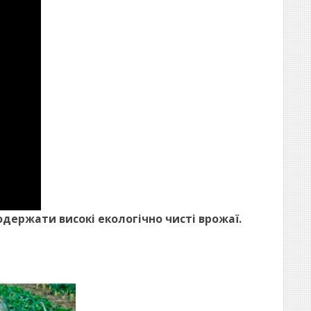
одержати високі екологічно чисті врожаї.