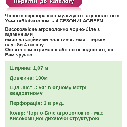
Чорне з перфорацією
мульчують агрополотно з
УФ-стабілізатором. -
4 СЕЗОНИ
! AGREEN
Високоякісне агроволокно чорно-біле з
відмінними
експлуатаційними властивостями - термін
служби 4 сезону.
Оплата при отриманні або по передоплаті, як
Вам зручно.
Ширина: 1,07 м
Довжина: 100м
Щільність:
50г в одному метрі
квадратному
Перфорація:
3 в ряд..
Колір: Чорно-Біле агроволокно -
має
високоміцної дихаючої структурою.