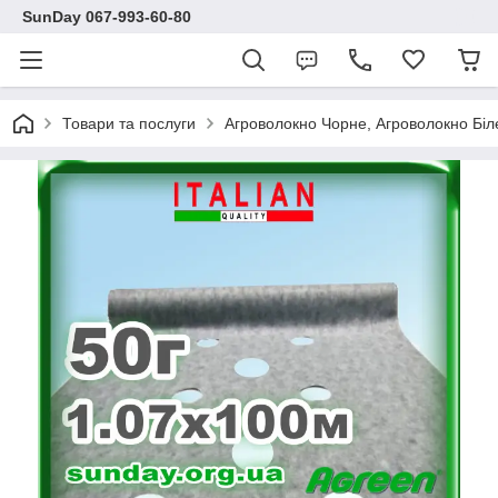
SunDay 067-993-60-80
Товари та послуги
Агроволокно Чорне, Агроволокно Біл