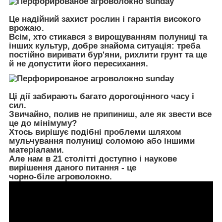
Це надійний захист рослин і гарантія високого
врожаю.
Всім, хто стикався з вирощуванням полуниці та
інших культур, добре знайома ситуація: треба
постійно виривати бур'яни, рихлити грунт та ще
й не допустити його пересихання.
Ці дії забирають багато дорогоцінного часу і
сил.
Звичайно, полив не припиниш, але як звести все
це до мінімуму?
Хтось вирішує подібні проблеми шляхом
мульчування полуниці соломою або іншими
матеріалами.
Але нам в 21 столітті доступно і наукове
вирішення даного питання - це
чорно-біле агроволокно.