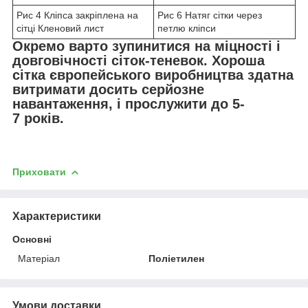
Рис 4 Кліпса закріплена на
Рис 6 Натяг сітки через
сітці Кленовий лист
петлю кліпси
Окремо варто зупинитися на міцності і
довговічності сіток-теневок. Хороша
сітка європейського виробництва здатна
витримати досить серйозне
навантаження, і прослужити до 5-
7 років.
Приховати
Характеристики
Основні
Матеріал
Поліетилен
Умови доставки