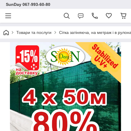
SunDay 067-993-60-80
Товари та послуги
Сітка затіняюча, на метраж і в рулона