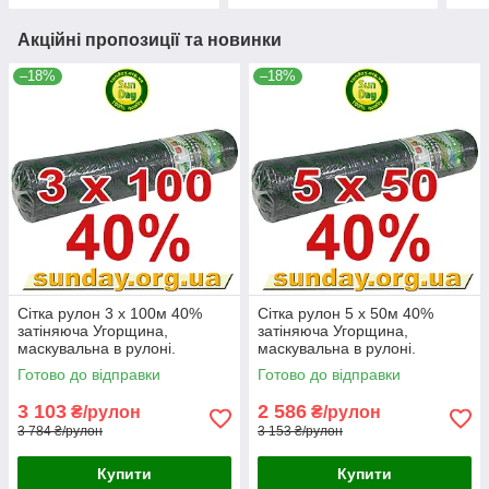
Акційні пропозиції та новинки
–18%
–18%
Сітка рулон 3 x 100м 40%
Сітка рулон 5 x 50м 40%
затіняюча Угорщина,
затіняюча Угорщина,
маскувальна в рулоні.
маскувальна в рулоні.
Готово до відправки
Готово до відправки
3 103
2 586
₴/рулон
₴/рулон
3 784 ₴/рулон
3 153 ₴/рулон
Купити
Купити