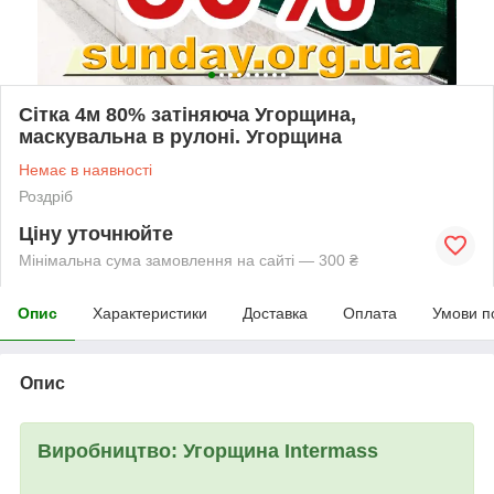
Сітка 4м 80% затіняюча Угорщина,
маскувальна в рулоні. Угорщина
Немає в наявності
Роздріб
Ціну уточнюйте
Мінімальна сума замовлення на сайті — 300 ₴
Опис
Характеристики
Доставка
Оплата
Умови п
Опис
Виробництво:
Угорщина
Intermass