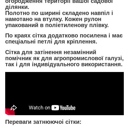
огородження території вашої садової
ділянки.
Полотно по ширині складено навпіл і
намотано на втулку. Кожен рулон
упакований в поліетиленову плівку.
По краях сітка додатково посилена і має
спеціальні петлі для кріплення.
Сітка для затінення незамінний
помічник як для агропромислової галузі,
так і для індивідуального використання.
Переваги затнюючоi сітки: