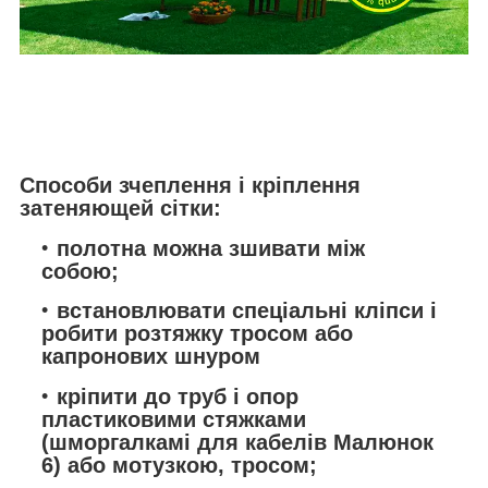
Способи зчеплення і кріплення
затеняющей сітки:
полотна можна зшивати між
собою;
встановлювати спеціальні кліпси і
робити розтяжку тросом або
капронових шнуром
кріпити до труб і опор
пластиковими стяжками
(шморгалкамі для кабелів Малюнок
6) або мотузкою, тросом;