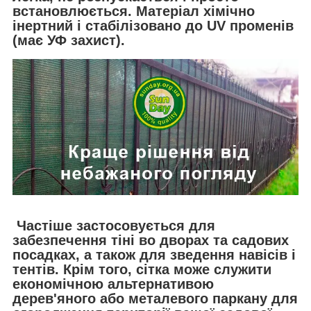
встановлюється. Матеріал хімічно
інертний і стабілізовано до UV променів
(має УФ захист).
Частiше застосовується для
забезпечення тіні во дворах та садових
посадках, а також для зведення навісів і
тентів. Крім того, сітка може служити
економічною альтернативою
дерев'яного або металевого паркану для