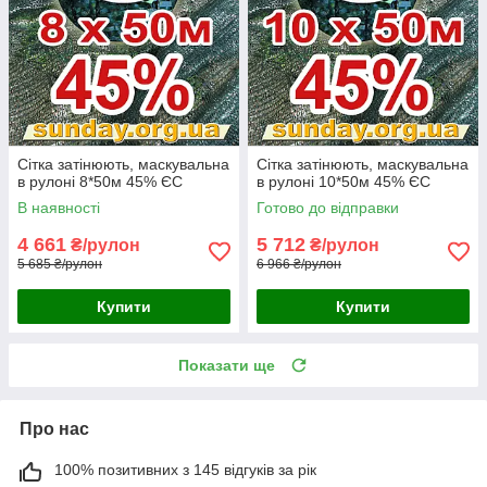
Сітка затінюють, маскувальна
Сітка затінюють, маскувальна
в рулоні 8*50м 45% ЄС
в рулоні 10*50м 45% ЄС
В наявності
Готово до відправки
4 661
5 712
₴/рулон
₴/рулон
5 685 ₴/рулон
6 966 ₴/рулон
Купити
Купити
Показати ще
Про нас
100% позитивних з 145 відгуків за рік