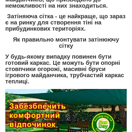
неможливості на них знаходиться.
Затіняюча сітка
- це найкраще, що зараз
є на ринку для створення тіні на
прибудинкових територіях.
Як правильно монтувати затінюючу
сітку
У будь-якому випадку повинен бути
готовий каркас. Це можуть бути опорні
стовпчики огорожі, масивні бруси
ігрового майданчика, трубчастий каркас
теплиці.