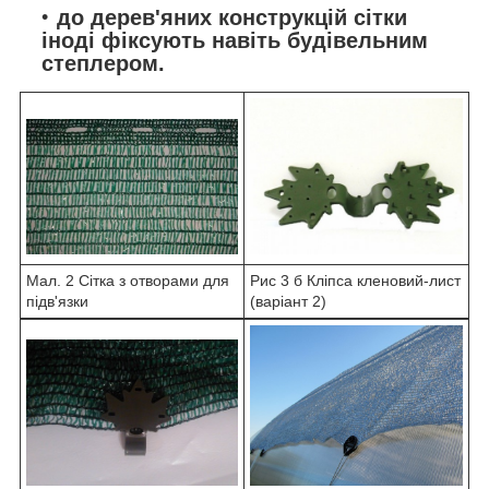
до дерев'яних конструкцій сітки
іноді фіксують навіть будівельним
степлером.
Мал. 2 Сітка з отворами для
Рис 3 б Кліпса кленовий-лист
підв'язки
(варіант 2)